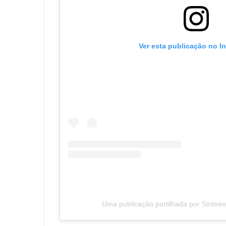
Ver esta publicação no I
Uma publicação partilhada por Sintee