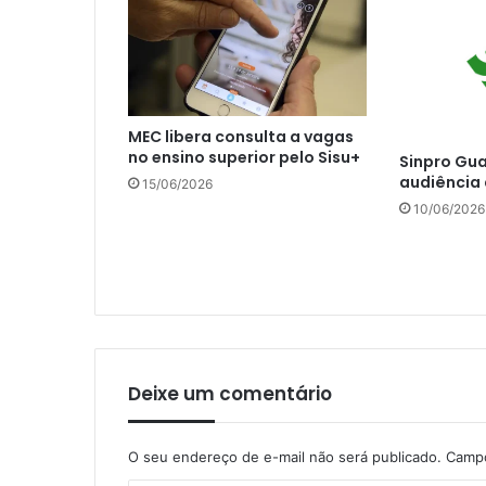
MEC libera consulta a vagas
no ensino superior pelo Sisu+
Sinpro Gua
audiência 
15/06/2026
10/06/2026
Deixe um comentário
O seu endereço de e-mail não será publicado.
Campo