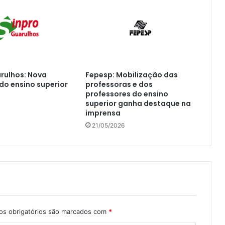
rulhos: Nova
Fepesp: Mobilização das
do ensino superior
professoras e dos
professores do ensino
superior ganha destaque na
imprensa
21/05/2026
s obrigatórios são marcados com
*