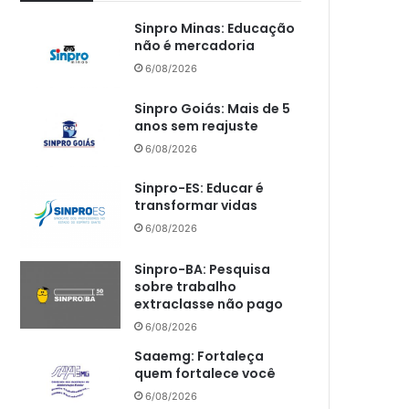
Sinpro Minas: Educação
não é mercadoria
6/08/2026
Sinpro Goiás: Mais de 5
anos sem reajuste
6/08/2026
Sinpro-ES: Educar é
transformar vidas
6/08/2026
Sinpro-BA: Pesquisa
sobre trabalho
extraclasse não pago
6/08/2026
Saaemg: Fortaleça
quem fortalece você
6/08/2026