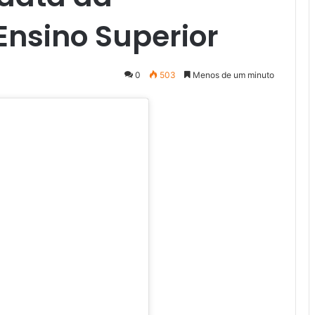
Ensino Superior
0
503
Menos de um minuto