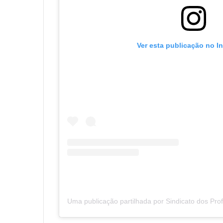
Ver esta publicação no I
Uma publicação partilhada por Sindicato dos Pro