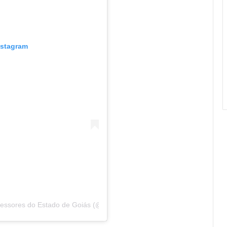
nstagram
fessores do Estado de Goiás (@sinprogoias)