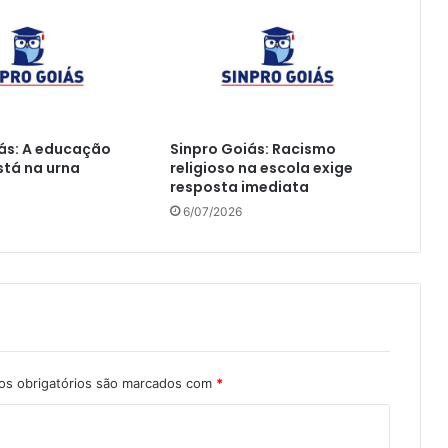
ás: A educação
Sinpro Goiás: Racismo
tá na urna
religioso na escola exige
resposta imediata
6/07/2026
s obrigatórios são marcados com
*