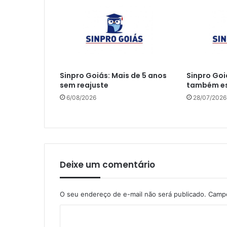
Sinpro Goiás: Mais de 5 anos
Sinpro Goi
sem reajuste
também es
6/08/2026
28/07/2026
Deixe um comentário
O seu endereço de e-mail não será publicado.
Campo
C