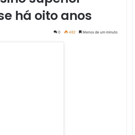
e há oito anos
0
482
Menos de um minuto