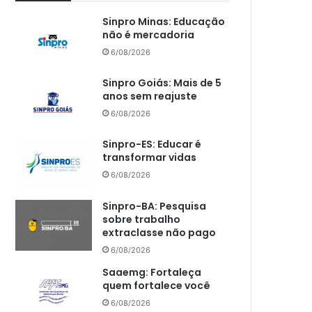
Sinpro Minas: Educação
não é mercadoria
6/08/2026
Sinpro Goiás: Mais de 5
anos sem reajuste
6/08/2026
Sinpro-ES: Educar é
transformar vidas
6/08/2026
Sinpro-BA: Pesquisa
sobre trabalho
extraclasse não pago
6/08/2026
Saaemg: Fortaleça
quem fortalece você
6/08/2026