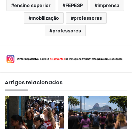
ensino superior
FEPESP
imprensa
mobilização
professoras
professores
Artigos relacionados