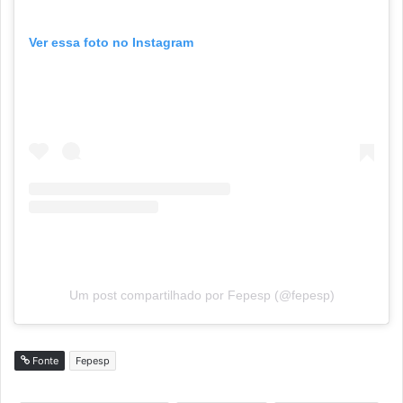
Ver essa foto no Instagram
Um post compartilhado por Fepesp (@fepesp)
Fonte
Fepesp