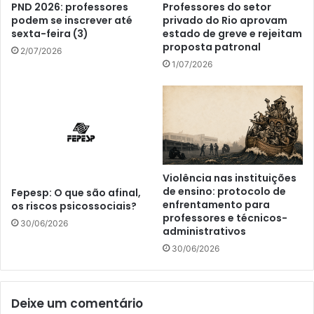
PND 2026: professores
Professores do setor
podem se inscrever até
privado do Rio aprovam
sexta-feira (3)
estado de greve e rejeitam
proposta patronal
2/07/2026
1/07/2026
Violência nas instituições
de ensino: protocolo de
Fepesp: O que são afinal,
enfrentamento para
os riscos psicossociais?
professores e técnicos-
30/06/2026
administrativos
30/06/2026
Deixe um comentário