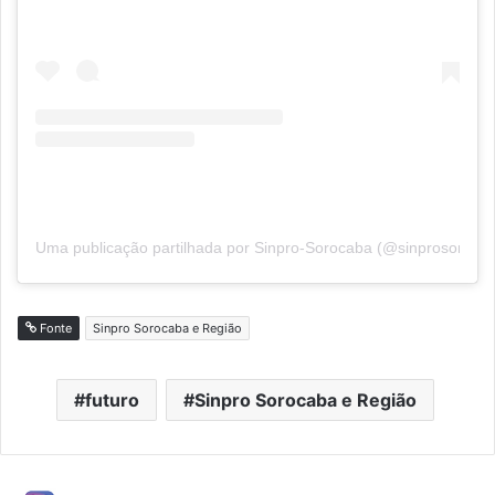
Uma publicação partilhada por Sinpro-Sorocaba (@sinprosoroca
Fonte
Sinpro Sorocaba e Região
futuro
Sinpro Sorocaba e Região