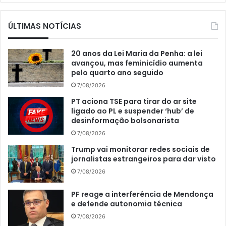
ÚLTIMAS NOTÍCIAS
20 anos da Lei Maria da Penha: a lei
avançou, mas feminicídio aumenta
pelo quarto ano seguido
7/08/2026
PT aciona TSE para tirar do ar site
ligado ao PL e suspender ‘hub’ de
desinformação bolsonarista
7/08/2026
Trump vai monitorar redes sociais de
jornalistas estrangeiros para dar visto
7/08/2026
PF reage a interferência de Mendonça
e defende autonomia técnica
7/08/2026