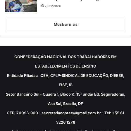
7/08/2026
Mostrar mais
CONFEDERAÇÃO NACIONAL DOS TRABALHADORES EM
ESTABELECIMENTOS DE ENSINO
Entidade Filiada a: CEA, CPLP-SINDICAL DE EDUCAÇÃO, DIEESE,
FISE, IE
Setor Bancário Sul - Quadra 1, Bloco K, 15º andar Ed. Seguradoras,
Asa Sul, Brasília, DF
CEP: 70093-900 - secretariacontee@gmail.com.br - Tel: +55 61
3226 1278