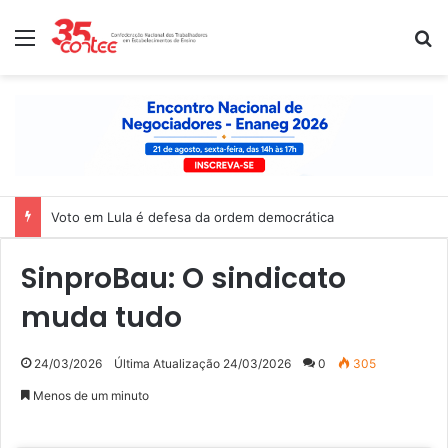
Menu
P
Voto em Lula é defesa da ordem democrática
SinproBau: O sindicato
muda tudo
24/03/2026
Última Atualização 24/03/2026
0
305
Menos de um minuto