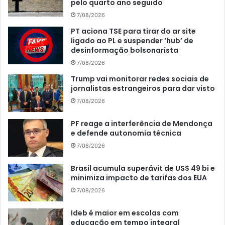
pelo quarto ano seguido
7/08/2026
PT aciona TSE para tirar do ar site
ligado ao PL e suspender ‘hub’ de
desinformação bolsonarista
7/08/2026
Trump vai monitorar redes sociais de
jornalistas estrangeiros para dar visto
7/08/2026
PF reage a interferência de Mendonça
e defende autonomia técnica
7/08/2026
Brasil acumula superávit de US$ 49 bi e
minimiza impacto de tarifas dos EUA
7/08/2026
Ideb é maior em escolas com
educação em tempo integral