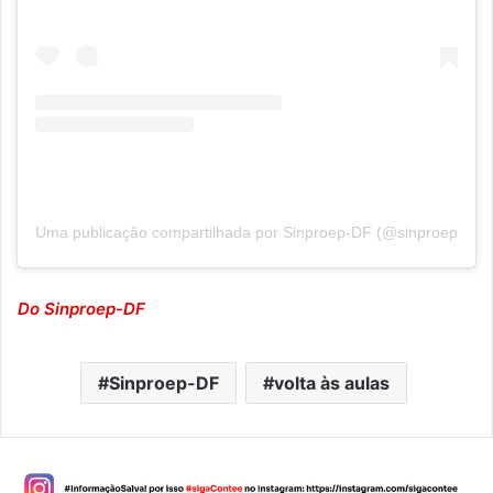
Uma publicação compartilhada por Sinproep-DF (@sinproepdf)
Do Sinproep-DF
Sinproep-DF
volta às aulas