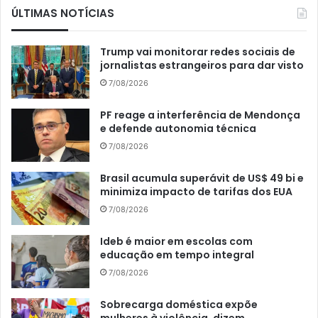
ÚLTIMAS NOTÍCIAS
Trump vai monitorar redes sociais de
jornalistas estrangeiros para dar visto
7/08/2026
PF reage a interferência de Mendonça
e defende autonomia técnica
7/08/2026
Brasil acumula superávit de US$ 49 bi e
minimiza impacto de tarifas dos EUA
7/08/2026
Ideb é maior em escolas com
educação em tempo integral
7/08/2026
Sobrecarga doméstica expõe
mulheres à violência, dizem