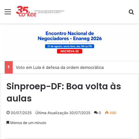
Menu
P
Voto em Lula é defesa da ordem democrática
Sinproep-DF: Boa volta às
aulas
30/07/2025
Última Atualização 30/07/2025
0
486
Menos de um minuto