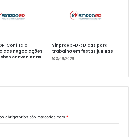
F: Confira o
Sinproep-DF: Dicas para
 das negociações
trabalho em festas juninas
eches conveniadas
8/06/2026
s obrigatórios são marcados com
*