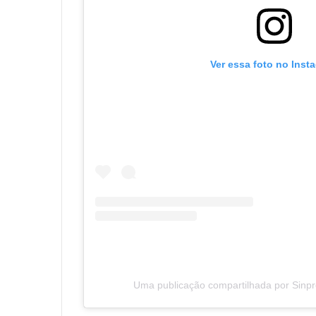
Ver essa foto no Inst
Uma publicação compartilhada por Sinp