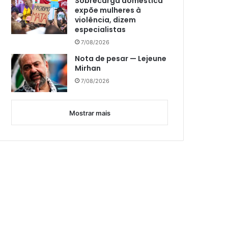
Sobrecarga doméstica
expõe mulheres à
violência, dizem
especialistas
7/08/2026
Nota de pesar — Lejeune
Mirhan
7/08/2026
Mostrar mais