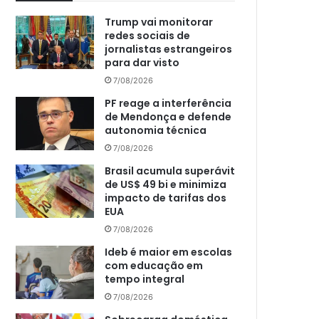
Trump vai monitorar
redes sociais de
jornalistas estrangeiros
para dar visto
7/08/2026
PF reage a interferência
de Mendonça e defende
autonomia técnica
7/08/2026
Brasil acumula superávit
de US$ 49 bi e minimiza
impacto de tarifas dos
EUA
7/08/2026
Ideb é maior em escolas
com educação em
tempo integral
7/08/2026