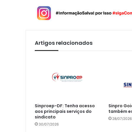
Artigos relacionados
Sinproep-DF: Tenha acesso
Sinpro Goi
aos principais serviços do
também es
sindicato
28/07/2026
30/07/2026