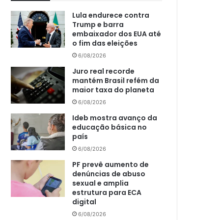
Lula endurece contra
Trump e barra
embaixador dos EUA até
o fim das eleições
6/08/2026
Juro real recorde
mantém Brasil refém da
maior taxa do planeta
6/08/2026
Ideb mostra avanço da
educação básica no
país
6/08/2026
PF prevê aumento de
denúncias de abuso
sexual e amplia
estrutura para ECA
digital
6/08/2026