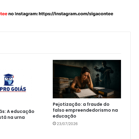
Pejotização: a fraude do
falso empreendedorismo na
ás: A educação
educação
tá na urna
23/07/2026