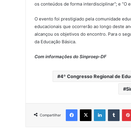
os conteúdos de forma interdisciplinar”; e “O
O evento foi prestigiado pela comunidade educa
educacionais que ocorrerão ao longo deste an
alcançou os objetivos do encontro. Para o se
da Educação Básica.
Com informações do Sinproep-DF
4º Congresso Regional de Ed
S
Facebook
X
Linkedin
Tumblr
Compartilhar