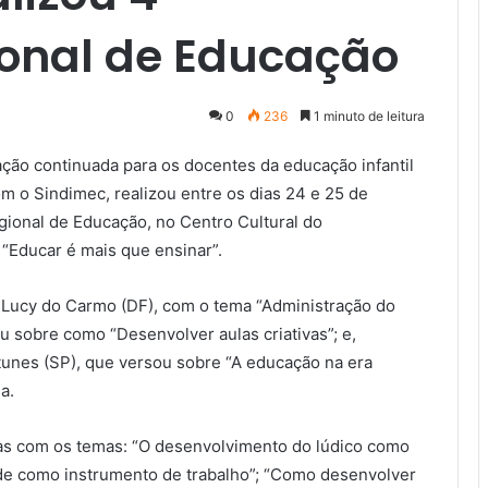
onal de Educação
0
236
1 minuto de leitura
ão continuada para os docentes da educação infantil
m o Sindimec, realizou entre os dias 24 e 25 de
gional de Educação, no Centro Cultural do
“Educar é mais que ensinar”.
 Lucy do Carmo (DF), com o tema “Administração do
u sobre como “Desenvolver aulas criativas”; e,
tunes (SP), que versou sobre “A educação na era
a.
nas com os temas: “O desenvolvimento do lúdico como
ade como instrumento de trabalho”; “Como desenvolver