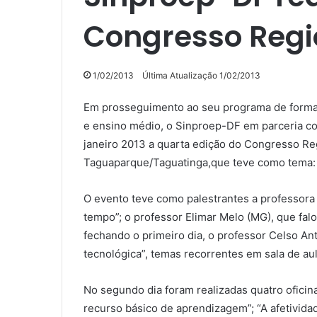
Congresso Regi
1/02/2013
Última Atualização 1/02/2013
Em prosseguimento ao seu programa de formaç
e ensino médio, o Sinproep-DF em parceria co
janeiro 2013 a quarta edição do Congresso Re
Taguaparque/Taguatinga,que teve como tema: 
O evento teve como palestrantes a professora
tempo”; o professor Elimar Melo (MG), que falo
fechando o primeiro dia, o professor Celso An
tecnológica”, temas recorrentes em sala de aul
No segundo dia foram realizadas quatro ofici
recurso básico de aprendizagem”; “A afetivid