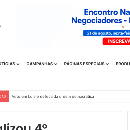
OTÍCIAS
CAMPANHAS
PÁGINAS ESPECIAIS
PROD
CAS
Voto em Lula é defesa da ordem democrática
lizou 4º