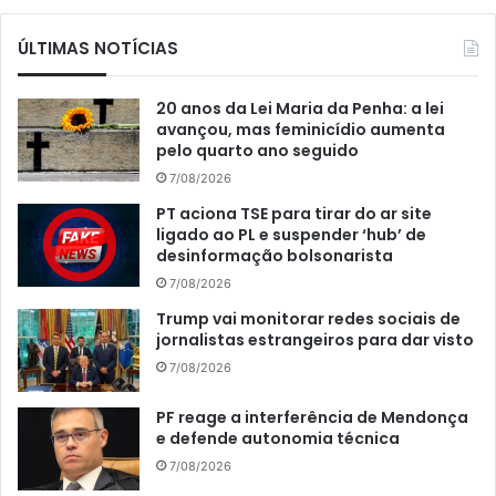
ÚLTIMAS NOTÍCIAS
20 anos da Lei Maria da Penha: a lei
avançou, mas feminicídio aumenta
pelo quarto ano seguido
7/08/2026
PT aciona TSE para tirar do ar site
ligado ao PL e suspender ‘hub’ de
desinformação bolsonarista
7/08/2026
Trump vai monitorar redes sociais de
jornalistas estrangeiros para dar visto
7/08/2026
PF reage a interferência de Mendonça
e defende autonomia técnica
7/08/2026