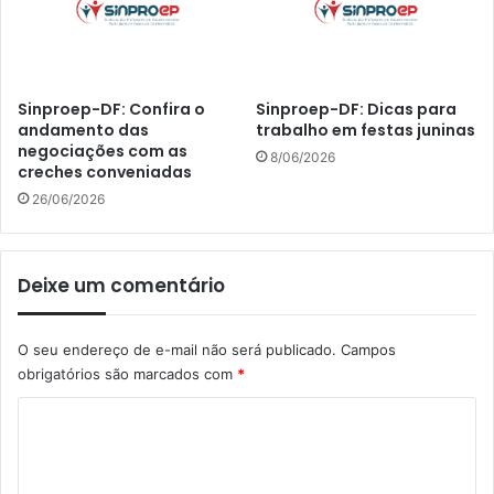
Sinproep-DF: Confira o
Sinproep-DF: Dicas para
andamento das
trabalho em festas juninas
negociações com as
8/06/2026
creches conveniadas
26/06/2026
Deixe um comentário
O seu endereço de e-mail não será publicado.
Campos
obrigatórios são marcados com
*
C
o
m