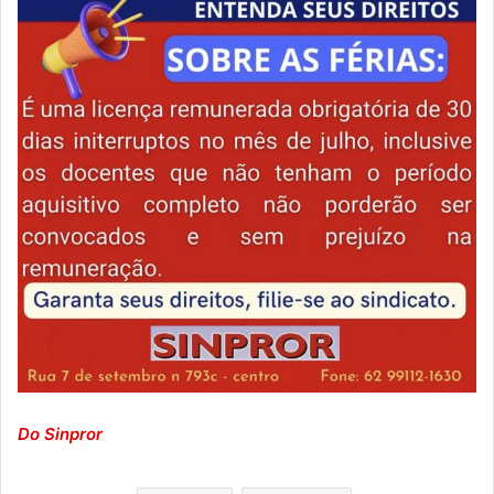
Do Sinpror