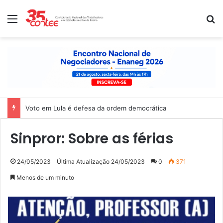
Menu
P
Voto em Lula é defesa da ordem democrática
Sinpror: Sobre as férias
24/05/2023
Última Atualização 24/05/2023
0
371
Menos de um minuto