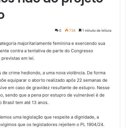
o
0
738
1 minuto de leitura
categoria majoritariamente feminina e exercendo sua
ente contra a tentativa de parte do Congresso
 previstas em lei.
 de crime hediondo, a uma nova violência. De forma
propõe equiparar o aborto realizado após 22 semanas de
sive em caso de gravidez resultante de estupro. Nesse
o, sendo que a pena por estupro de vulnerável é de
o Brasil tem até 13 anos.
demos uma legislação que respeite a dignidade, a
exigimos que os legisladores rejeitem o PL 1904/24.