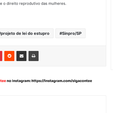
 o direito reprodutivo das mulheres.
projeto de lei do estupro
Sinpro/SP
Pinterest
Reddit
Compartilhar via e-mail
Imprimir