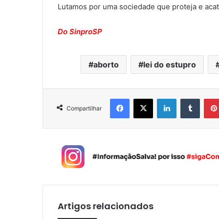
Lutamos por uma sociedade que proteja e acate
Do SinproSP
aborto
lei do estupro
Facebook
X
Linkedin
Tumblr
Compartilhar
Artigos relacionados