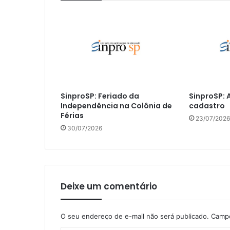
SinproSP: Feriado da
SinproSP: 
Independência na Colônia de
cadastro
Férias
23/07/2026
30/07/2026
Deixe um comentário
O seu endereço de e-mail não será publicado.
Campo