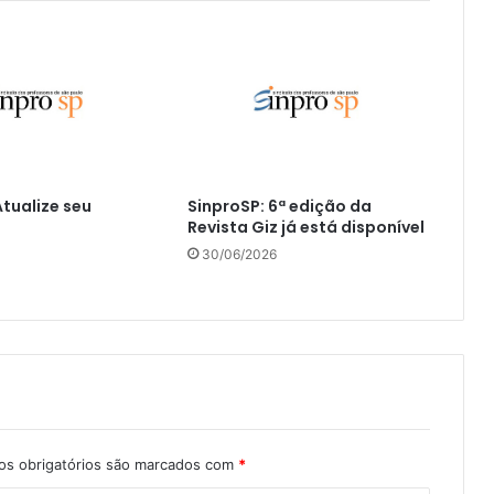
Atualize seu
SinproSP: 6ª edição da
Revista Giz já está disponível
30/06/2026
s obrigatórios são marcados com
*