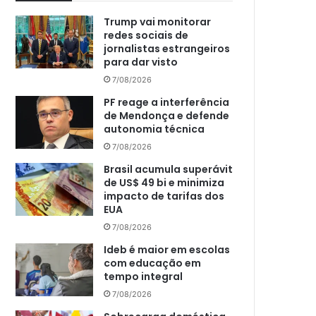
Trump vai monitorar
redes sociais de
jornalistas estrangeiros
para dar visto
7/08/2026
PF reage a interferência
de Mendonça e defende
autonomia técnica
7/08/2026
Brasil acumula superávit
de US$ 49 bi e minimiza
impacto de tarifas dos
EUA
7/08/2026
Ideb é maior em escolas
com educação em
tempo integral
7/08/2026