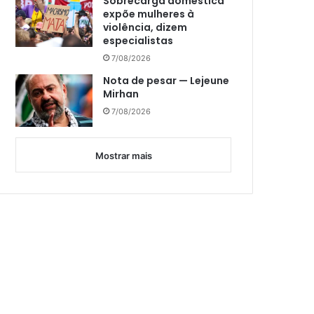
Sobrecarga doméstica
expõe mulheres à
violência, dizem
especialistas
7/08/2026
Nota de pesar — Lejeune
Mirhan
7/08/2026
Mostrar mais