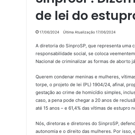
de lei do estupr
17/06/2024
Última Atualização 17/06/2024
A diretoria do SinproSP, que representa uma 
responsabilidade social, se coloca veementem
Nacional de criminalizar as formas de aborto já
Querem condenar meninas e mulheres, vítimas
torpe, o projeto de lei (PL) 1904/24, afinal, 
gestação ao crime de homicídio simples, inclu
caso, a pena pode chegar a 20 anos de reclusã
até 15 anos – e 61,4% das vítimas de estupro n
Nós, diretoras e diretores do SinproSP, defen
autonomia e o direito das mulheres. Por isso, 