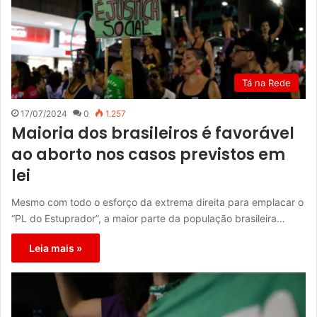
Tá na Rede
17/07/2024
0
1.257
Maioria dos brasileiros é favorável
ao aborto nos casos previstos em
lei
Mesmo com todo o esforço da extrema direita para emplacar o
“PL do Estuprador”, a maior parte da população brasileira…
Leia mais »