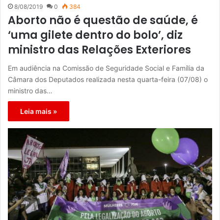
8/08/2019
0
384
Aborto não é questão de saúde, é
‘uma gilete dentro do bolo’, diz
ministro das Relações Exteriores
Em audiência na Comissão de Seguridade Social e Família da
Câmara dos Deputados realizada nesta quarta-feira (07/08) o
ministro das…
Leia mais »