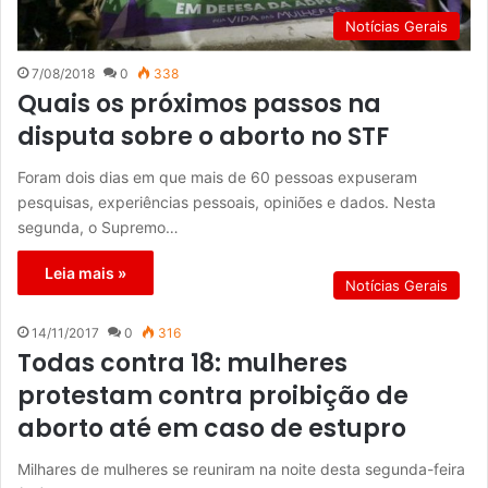
Notícias Gerais
7/08/2018
0
338
Quais os próximos passos na
disputa sobre o aborto no STF
Foram dois dias em que mais de 60 pessoas expuseram
pesquisas, experiências pessoais, opiniões e dados. Nesta
segunda, o Supremo…
Leia mais »
Notícias Gerais
14/11/2017
0
316
Todas contra 18: mulheres
protestam contra proibição de
aborto até em caso de estupro
Milhares de mulheres se reuniram na noite desta segunda-feira