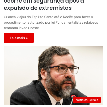
ocorre em segurança após a
expulsão de extremistas
Criança viajou do Espírito Santo até o Recife para fazer o
procedimento, autorizado por lei Fundamentalistas relgiosos
tentaram invadir neste…
Leia mais »
Notícias Gerais