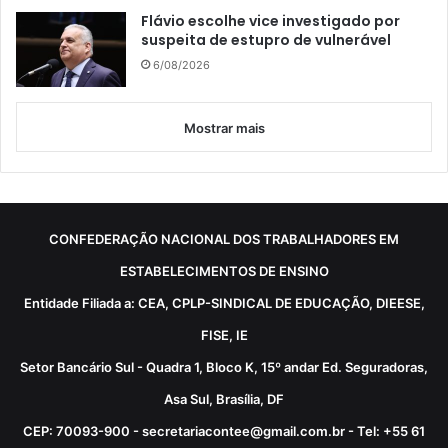
Flávio escolhe vice investigado por
suspeita de estupro de vulnerável
6/08/2026
Mostrar mais
CONFEDERAÇÃO NACIONAL DOS TRABALHADORES EM
ESTABELECIMENTOS DE ENSINO
Entidade Filiada a: CEA, CPLP-SINDICAL DE EDUCAÇÃO, DIEESE,
FISE, IE
Setor Bancário Sul - Quadra 1, Bloco K, 15º andar Ed. Seguradoras,
Asa Sul, Brasília, DF
CEP: 70093-900 - secretariacontee@gmail.com.br - Tel: +55 61