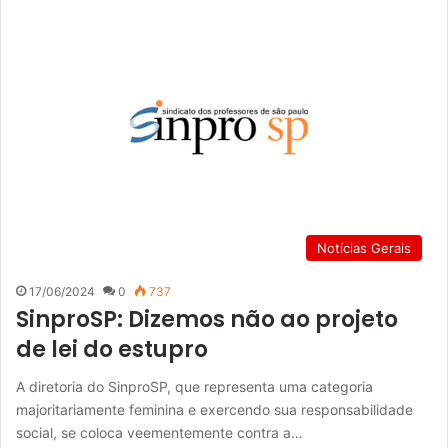
Notícias Gerais
17/06/2024
0
737
SinproSP: Dizemos não ao projeto
de lei do estupro
A diretoria do SinproSP, que representa uma categoria
majoritariamente feminina e exercendo sua responsabilidade
social, se coloca veementemente contra a…