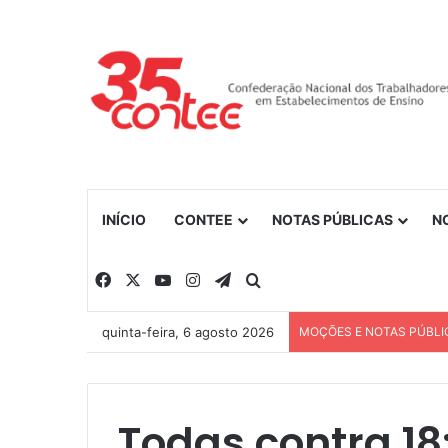
INÍCIO
CONTEE
NOTAS PÚBLICAS
N
Facebook
X
YouTube
Instagram
Telegram
Procurar por
quinta-feira, 6 agosto 2026
MOÇÕES E NOTAS PÚBLI
Todas contra 18