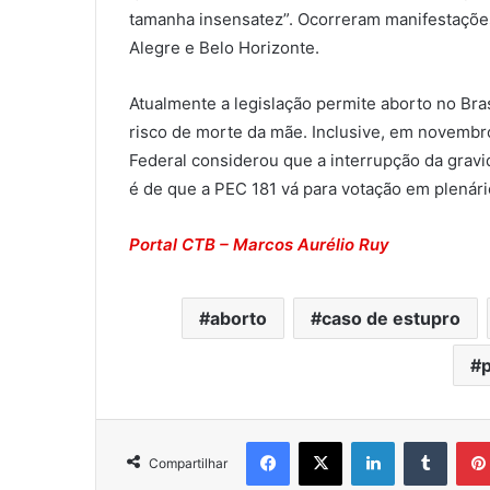
tamanha insensatez”. Ocorreram manifestaçõe
Alegre e Belo Horizonte.
Atualmente a legislação permite aborto no Bra
risco de morte da mãe. Inclusive, em novembr
Federal considerou que a interrupção da gravi
é de que a PEC 181 vá para votação em plenári
Portal CTB – Marcos Aurélio Ruy
aborto
caso de estupro
Facebook
X
Linkedin
Tumblr
Compartilhar