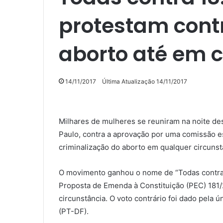
protestam contr
aborto até em 
14/11/2017
Última Atualização 14/11/2017
Milhares de mulheres se reuniram na noite des
Paulo, contra a aprovação por uma comissão 
criminalização do aborto em qualquer circunstân
O movimento ganhou o nome de “Todas contra 1
Proposta de Emenda à Constituição (PEC) 181/
circunstância. O voto contrário foi dado pela 
(PT-DF).