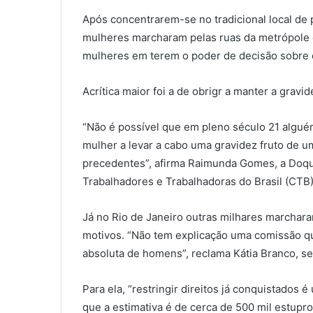
Após concentrarem-se no tradicional local de p
mulheres marcharam pelas ruas da metrópole 
mulheres em terem o poder de decisão sobre o
Acrítica maior foi a de obrigr a manter a grav
“Não é possível que em pleno século 21 algué
mulher a levar a cabo uma gravidez fruto de u
precedentes”, afirma Raimunda Gomes, a Doqu
Trabalhadores e Trabalhadoras do Brasil (CTB)
Já no Rio de Janeiro outras milhares marchar
motivos. “Não tem explicação uma comissão qu
absoluta de homens”, reclama Kátia Branco, s
Para ela, “restringir direitos já conquistados
que a estimativa é de cerca de 500 mil estupro