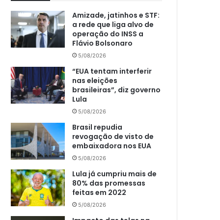
Amizade, jatinhos e STF:
a rede que liga alvo de
operação do INSS a
Flávio Bolsonaro
5/08/2026
“EUA tentam interferir
nas eleições
brasileiras”, diz governo
Lula
5/08/2026
Brasil repudia
revogação de visto de
embaixadora nos EUA
5/08/2026
Lula já cumpriu mais de
80% das promessas
feitas em 2022
5/08/2026