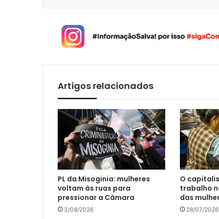
Artigos relacionados
PL da Misoginia: mulheres
O capital
voltam às ruas para
trabalho 
pressionar a Câmara
das mulhe
3/08/2026
28/07/2026