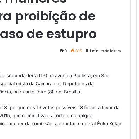
a proibição de
caso de estupro
0
315
1 minuto de leitura
ta segunda-feira (13) na avenida Paulista, em São
especial mista da Câmara dos Deputados da
cia, na quarta-feira (8), em Brasília.
8” porque dos 19 votos possíveis 18 foram a favor da
2015, que criminaliza o aborto em qualquer
única mulher da comissão, a deputada federal Érika Kokai