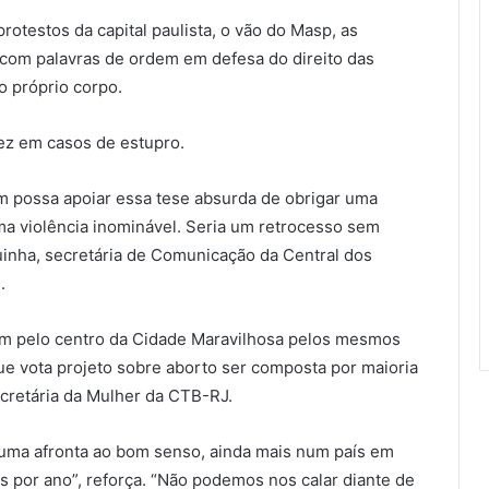
rotestos da capital paulista, o vão do Masp, as
com palavras de ordem em defesa do direito das
 próprio corpo.
idez em casos de estupro.
m possa apoiar essa tese absurda de obrigar uma
ma violência inominável. Seria um retrocesso sem
inha, secretária de Comunicação da Central dos
.
am pelo centro da Cidade Maravilhosa pelos mesmos
e vota projeto sobre aborto ser composta por maioria
ecretária da Mulher da CTB-RJ.
 é uma afronta ao bom senso, ainda mais num país em
s por ano”, reforça. “Não podemos nos calar diante de