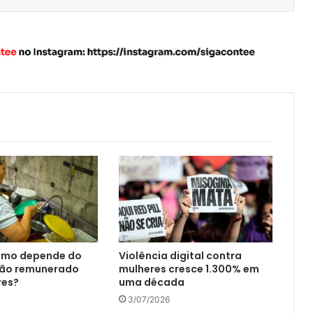
ismo depende do
Violência digital contra
não remunerado
mulheres cresce 1.300% em
res?
uma década
3/07/2026