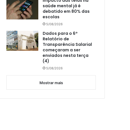
Impacto das telas na
saúde mental já é
debatido em 80% das
escolas
5/08/2026
Dados para o 6º
Relatório de
Transparência Salarial
começaram a ser
enviados nesta terça
(4)
5/08/2026
Mostrar mais