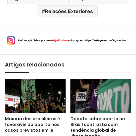
Relações Exteriores
Artigos relacionados
Maioria dos brasileiros é
Debate sobre aborto no
favorável ao aborto nos
Brasil contrasta com
casos previstos em lei
tendência global de