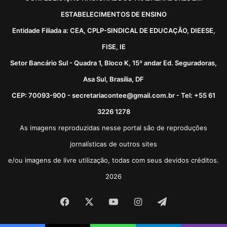
ESTABELECIMENTOS DE ENSINO
Entidade Filiada a: CEA, CPLP-SINDICAL DE EDUCAÇÃO, DIEESE,
FISE, IE
Setor Bancário Sul - Quadra 1, Bloco K, 15º andar Ed. Seguradoras,
Asa Sul, Brasília, DF
CEP: 70093-900 - secretariacontee@gmail.com.br - Tel: +55 61
3226 1278
As imagens reproduzidas nesse portal são de reproduções
jornalísticas de outros sites
e/ou imagens de livre utilização, todas com seus devidos créditos.
2026
Facebook
X
YouTube
Instagram
Telegram