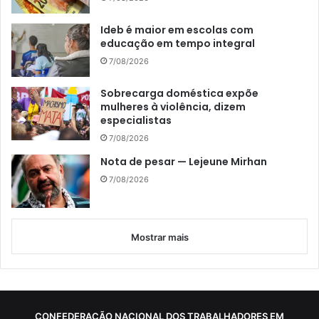
Ideb é maior em escolas com
educação em tempo integral
7/08/2026
Sobrecarga doméstica expõe
mulheres à violência, dizem
especialistas
7/08/2026
Nota de pesar — Lejeune Mirhan
7/08/2026
Mostrar mais
CONFEDERAÇÃO NACIONAL DOS TRABALHADORES EM