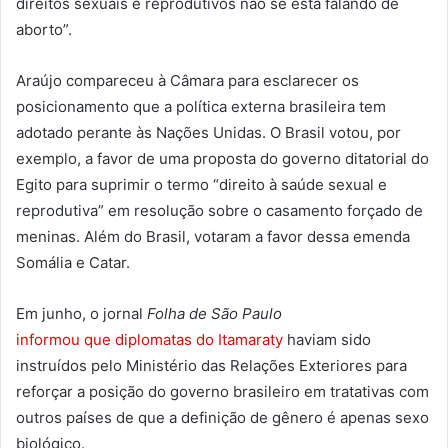
direitos sexuais e reprodutivos não se está falando de
aborto”.
Araújo compareceu à Câmara para esclarecer os
posicionamento que a política externa brasileira tem
adotado perante às Nações Unidas. O Brasil votou, por
exemplo, a favor de uma proposta do governo ditatorial do
Egito para suprimir o termo “direito à saúde sexual e
reprodutiva” em resolução sobre o casamento forçado de
meninas. Além do Brasil, votaram a favor dessa emenda
Somália e Catar.
Em junho, o jornal
Folha de São Paulo
informou que diplomatas do Itamaraty
haviam sido
instruídos pelo Ministério das Relações Exteriores para
reforçar a posição do governo brasileiro em tratativas com
outros países de que a definição de gênero é apenas sexo
biológico.