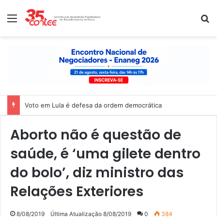
Menu
P
Voto em Lula é defesa da ordem democrática
Aborto não é questão de
saúde, é ‘uma gilete dentro
do bolo’, diz ministro das
Relações Exteriores
8/08/2019
Última Atualização 8/08/2019
0
384