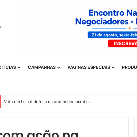
OTÍCIAS
CAMPANHAS
PÁGINAS ESPECIAIS
PROD
Voto em Lula é defesa da ordem democrática
 com ação na