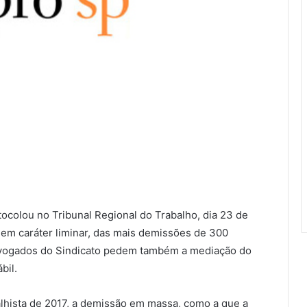
ocolou no Tribunal Regional do Trabalho, dia 23 de
o, em caráter liminar, das mais demissões de 300
vogados do Sindicato pedem também a mediação do
bil.
balhista de 2017, a demissão em massa, como a que a