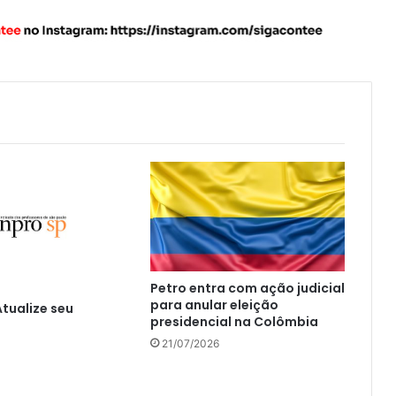
Petro entra com ação judicial
para anular eleição
Atualize seu
presidencial na Colômbia
21/07/2026