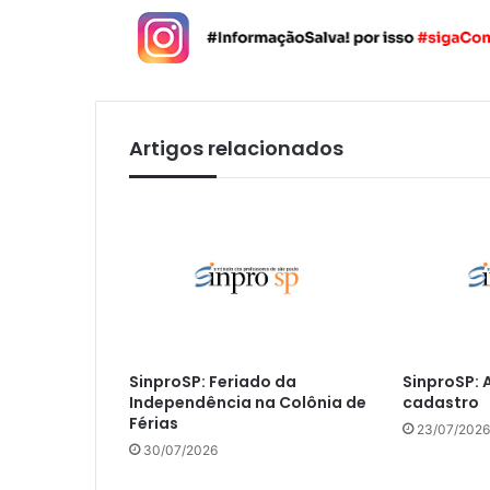
Artigos relacionados
SinproSP: Feriado da
SinproSP: 
Independência na Colônia de
cadastro
Férias
23/07/2026
30/07/2026