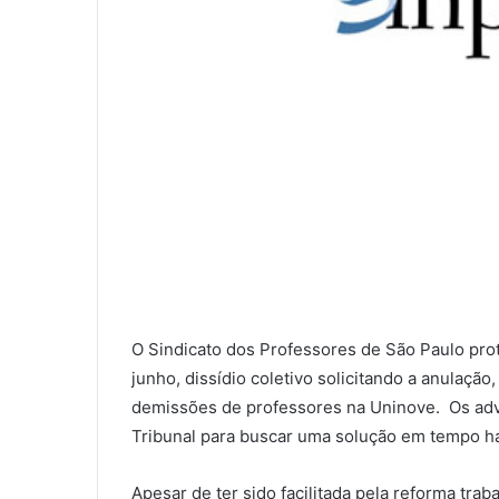
O Sindicato dos Professores de São Paulo prot
junho, dissídio coletivo solicitando a anulaçã
demissões de professores na Uninove. Os ad
Tribunal para buscar uma solução em tempo há
Apesar de ter sido facilitada pela reforma tra