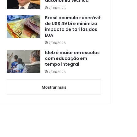
autonomia técnica
7/08/2026
Brasil acumula superávit
de US$ 49 bi e minimiza
impacto de tarifas dos
EUA
7/08/2026
Ideb é maior em escolas
com educação em
tempo integral
7/08/2026
Mostrar mais