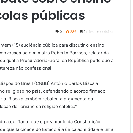
colas públicas
0
286
2 minutos de leitura
em (15) audiência pública para discutir o ensino
 convocada pelo ministro Roberto Barroso, relator da
o da qual a Procuradoria-Geral da República pede que a
atureza não confessional.
ispos do Brasil (CNBB) Antônio Carlos Biscaia
no religioso no país, defendendo o acordo firmado
téria. Biscaia também rebateu o argumento da
oção do “ensino da religião católica”.
ado ateu. Tanto que o preâmbulo da Constituição
de que laicidade do Estado é a única admitida e é uma