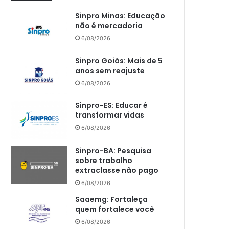
Sinpro Minas: Educação
não é mercadoria
6/08/2026
Sinpro Goiás: Mais de 5
anos sem reajuste
6/08/2026
Sinpro-ES: Educar é
transformar vidas
6/08/2026
Sinpro-BA: Pesquisa
sobre trabalho
extraclasse não pago
6/08/2026
Saaemg: Fortaleça
quem fortalece você
6/08/2026