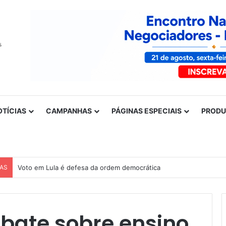
OTÍCIAS
CAMPANHAS
PÁGINAS ESPECIAIS
PROD
CAS
Voto em Lula é defesa da ordem democrática
bate sobre ensino