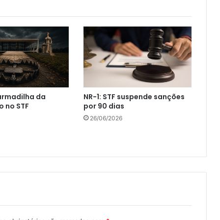
 armadilha da
NR-1: STF suspende sanções
o no STF
por 90 dias
26/06/2026