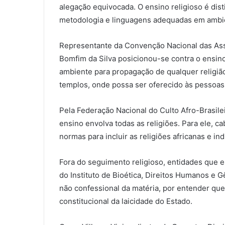
alegação equivocada. O ensino religioso é dis
metodologia e linguagens adequadas em ambient
Representante da Convenção Nacional das Ass
Bomfim da Silva posicionou-se contra o ensino
ambiente para propagação de qualquer religião.
templos, onde possa ser oferecido às pessoas q
Pela Federação Nacional do Culto Afro-Brasil
ensino envolva todas as religiões. Para ele, 
normas para incluir as religiões africanas e i
Fora do seguimento religioso, entidades que
do Instituto de Bioética, Direitos Humanos e 
não confessional da matéria, por entender qu
constitucional da laicidade do Estado.