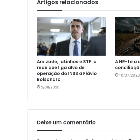
Artigos relacionados
Amizade, jatinhos e STF: a
A NR-1 e a
rede que liga alvo de
conciliaçã
operação do INSS a Flávio
10/07/2026
Bolsonaro
5/08/2026
Deixe um comentário