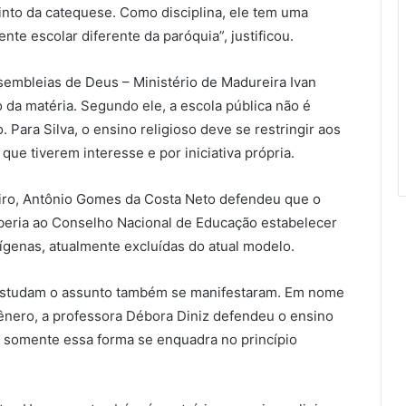
tinto da catequese. Como disciplina, ele tem uma
e escolar diferente da paróquia”, justificou.
embleias de Deus – Ministério de Madureira Ivan
 da matéria. Segundo ele, a escola pública não é
 Para Silva, o ensino religioso deve se restringir aos
ue tiverem interesse e por iniciativa própria.
eiro, Antônio Gomes da Costa Neto defendeu que o
caberia ao Conselho Nacional de Educação estabelecer
ndígenas, atualmente excluídas do atual modelo.
 estudam o assunto também se manifestaram. Em nome
Gênero, a professora Débora Diniz defendeu o ensino
e somente essa forma se enquadra no princípio