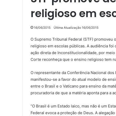
religioso em es
16/06/2015
Última Atualização 16/06/2015
O Supremo Tribunal Federal (STF) promoveu ont
religioso em escolas públicas. A audiência foi
ação direta de Inconstitucionalidade, por mei
Corte reconheça que o ensino religioso tem n
O representante da Conferência Nacional dos B
manifestou-se a favor do atual modelo de ensi
entre o Brasil e o Vaticano para ensino da ma
procuradoria de que a matéria aponta para a ad
“O Brasil é um Estado laico, mas não é um Est
Federal evoca a proteção de Deus. A alegação 