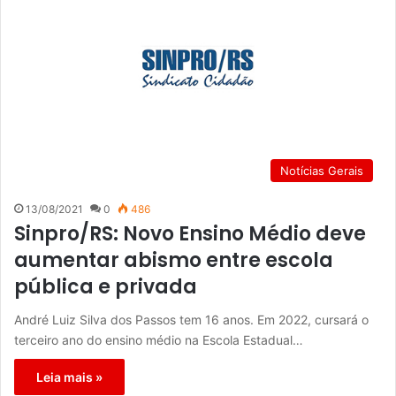
Notícias Gerais
13/08/2021
0
486
Sinpro/RS: Novo Ensino Médio deve
aumentar abismo entre escola
pública e privada
André Luiz Silva dos Passos tem 16 anos. Em 2022, cursará o
terceiro ano do ensino médio na Escola Estadual…
Leia mais »