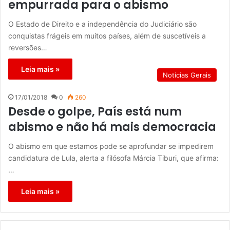
empurrada para o abismo
O Estado de Direito e a independência do Judiciário são
conquistas frágeis em muitos países, além de suscetíveis a
reversões…
Leia mais »
Notícias Gerais
17/01/2018
0
260
Desde o golpe, País está num
abismo e não há mais democracia
O abismo em que estamos pode se aprofundar se impedirem
candidatura de Lula, alerta a filósofa Márcia Tiburi, que afirma:
…
Leia mais »