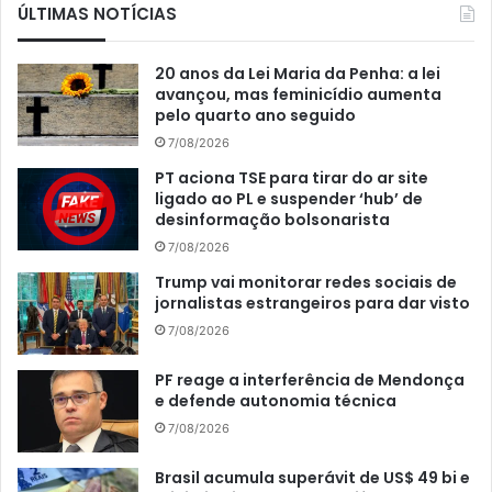
ÚLTIMAS NOTÍCIAS
20 anos da Lei Maria da Penha: a lei
avançou, mas feminicídio aumenta
pelo quarto ano seguido
7/08/2026
PT aciona TSE para tirar do ar site
ligado ao PL e suspender ‘hub’ de
desinformação bolsonarista
7/08/2026
Trump vai monitorar redes sociais de
jornalistas estrangeiros para dar visto
7/08/2026
PF reage a interferência de Mendonça
e defende autonomia técnica
7/08/2026
Brasil acumula superávit de US$ 49 bi e