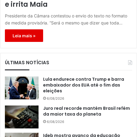
e irrita Maia
Presidente da Câmara contestou o envio do texto no formato
de medida provisória. “Será o mesmo que dizer que toda…
Leia mais »
ÚLTIMAS NOTÍCIAS
Lula endurece contra Trump e barra
embaixador dos EUA até o fim das
eleições
6/08/2026
Juro real recorde mantém Brasil refém
da maior taxa do planeta
6/08/2026
Ideb mostra avanço da educação