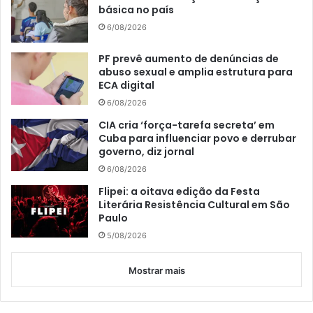
básica no país
6/08/2026
PF prevê aumento de denúncias de
abuso sexual e amplia estrutura para
ECA digital
6/08/2026
CIA cria ‘força-tarefa secreta’ em
Cuba para influenciar povo e derrubar
governo, diz jornal
6/08/2026
Flipei: a oitava edição da Festa
Literária Resistência Cultural em São
Paulo
5/08/2026
Mostrar mais