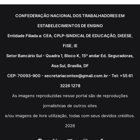
CONFEDERAÇÃO NACIONAL DOS TRABALHADORES EM
ESTABELECIMENTOS DE ENSINO
Entidade Filiada a: CEA, CPLP-SINDICAL DE EDUCAÇÃO, DIEESE,
FISE, IE
Setor Bancário Sul - Quadra 1, Bloco K, 15º andar Ed. Seguradoras,
Asa Sul, Brasília, DF
CEP: 70093-900 - secretariacontee@gmail.com.br - Tel: +55 61
3226 1278
As imagens reproduzidas nesse portal são de reproduções
jornalísticas de outros sites
e/ou imagens de livre utilização, todas com seus devidos créditos.
2026