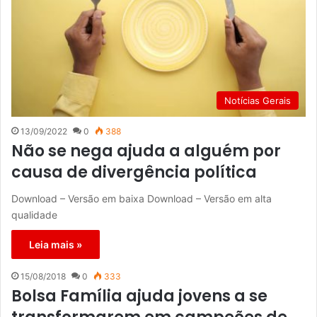
Notícias Gerais
13/09/2022
0
388
Não se nega ajuda a alguém por
causa de divergência política
Download – Versão em baixa Download – Versão em alta
qualidade
Leia mais »
15/08/2018
0
333
Bolsa Família ajuda jovens a se