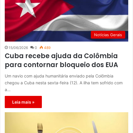
Notícias Gerais
15/06/2026
0
489
Cuba recebe ajuda da Colômbia
para contornar bloqueio dos EUA
Um navio com ajuda humanitária enviado pela Colômbia
chegou a Cuba nesta sexta-feira (12). A ilha tem sofrido com
a…
Leia mais »