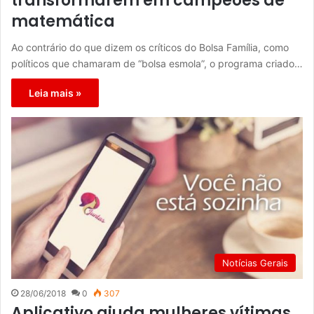
transformarem em campeões de
matemática
Ao contrário do que dizem os críticos do Bolsa Família, como
políticos que chamaram de “bolsa esmola”, o programa criado…
Leia mais »
Notícias Gerais
28/06/2018
0
307
Aplicativo ajuda mulheres vítimas