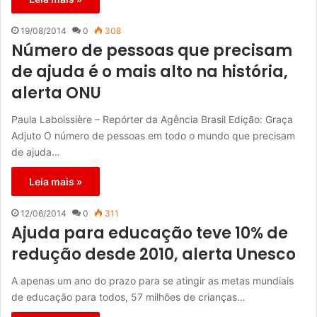
19/08/2014
0
308
Número de pessoas que precisam
de ajuda é o mais alto na história,
alerta ONU
Paula Laboissière – Repórter da Agência Brasil Edição: Graça
Adjuto O número de pessoas em todo o mundo que precisam
de ajuda…
Leia mais »
12/06/2014
0
311
Ajuda para educação teve 10% de
redução desde 2010, alerta Unesco
A apenas um ano do prazo para se atingir as metas mundiais
de educação para todos, 57 milhões de crianças…