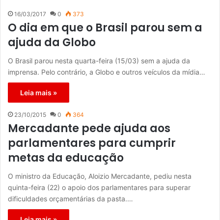
16/03/2017
0
373
O dia em que o Brasil parou sem a
ajuda da Globo
O Brasil parou nesta quarta-feira (15/03) sem a ajuda da
imprensa. Pelo contrário, a Globo e outros veículos da mídia…
Leia mais »
23/10/2015
0
364
Mercadante pede ajuda aos
parlamentares para cumprir
metas da educação
O ministro da Educação, Aloizio Mercadante, pediu nesta
quinta-feira (22) o apoio dos parlamentares para superar
dificuldades orçamentárias da pasta.…
Leia mais »