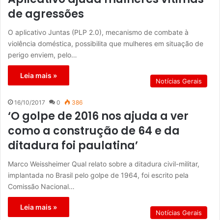
de agressões
O aplicativo Juntas (PLP 2.0), mecanismo de combate à
violência doméstica, possibilita que mulheres em situação de
perigo enviem, pelo…
Leia mais »
Notícias Gerais
16/10/2017
0
386
‘O golpe de 2016 nos ajuda a ver
como a construção de 64 e da
ditadura foi paulatina’
Marco Weissheimer Qual relato sobre a ditadura civil-militar,
implantada no Brasil pelo golpe de 1964, foi escrito pela
Comissão Nacional…
Leia mais »
Notícias Gerais