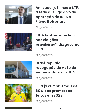
Amizade, jatinhos e STF:
a rede que liga alvo de
operação do INSS a
Flávio Bolsonaro
5/08/2026
“EUA tentam interferir
nas eleições
brasileiras”, diz governo
Lula
5/08/2026
Brasil repudia
revogação de visto de
embaixadora nos EUA
5/08/2026
Lula já cumpriu mais de
80% das promessas
feitas em 2022
5/08/2026