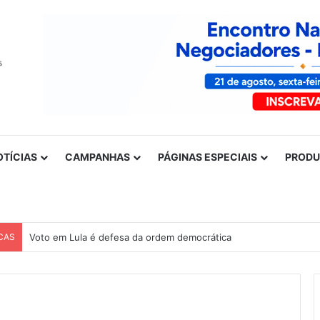
OTÍCIAS
CAMPANHAS
PÁGINAS ESPECIAIS
PROD
CAS
Voto em Lula é defesa da ordem democrática