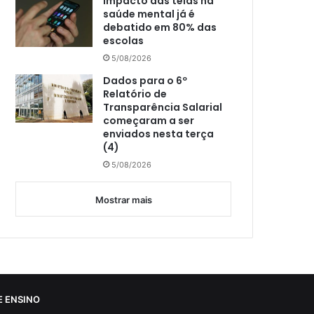
Impacto das telas na
saúde mental já é
debatido em 80% das
escolas
5/08/2026
Dados para o 6º
Relatório de
Transparência Salarial
começaram a ser
enviados nesta terça
(4)
5/08/2026
Mostrar mais
 ENSINO