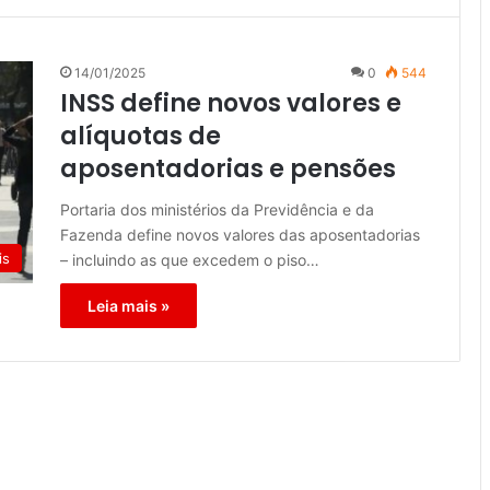
14/01/2025
0
544
INSS define novos valores e
alíquotas de
aposentadorias e pensões
Portaria dos ministérios da Previdência e da
Fazenda define novos valores das aposentadorias
is
– incluindo as que excedem o piso…
Leia mais »