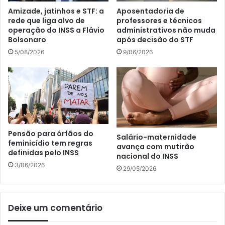
Amizade, jatinhos e STF: a
Aposentadoria de
rede que liga alvo de
professores e técnicos
operação do INSS a Flávio
administrativos não muda
Bolsonaro
após decisão do STF
5/08/2026
9/06/2026
Pensão para órfãos do
Salário-maternidade
feminicídio tem regras
avança com mutirão
definidas pelo INSS
nacional do INSS
3/06/2026
29/05/2026
Deixe um comentário