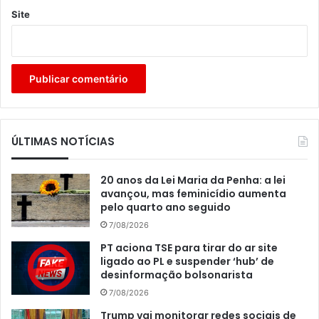
Site
ÚLTIMAS NOTÍCIAS
20 anos da Lei Maria da Penha: a lei
avançou, mas feminicídio aumenta
pelo quarto ano seguido
7/08/2026
PT aciona TSE para tirar do ar site
ligado ao PL e suspender ‘hub’ de
desinformação bolsonarista
7/08/2026
Trump vai monitorar redes sociais de