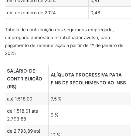
em novembro de 2024
0,81
em dezembro de 2024
0,48
Tabela de contribuição dos segurados empregado,
empregado doméstico e trabalhador avulso, para
pagamento de remuneração a partir de 1º de janeiro de
2025
SALÁRIO-DE-
ALÍQUOTA PROGRESSIVA PARA
CONTRIBUIÇÃO
FINS DE RECOLHIMENTO AO INSS
(R$)
até 1.518,00
7,5 %
de 1.518,01 até
9 %
2.793,88
de 2.793,89 até
12 %