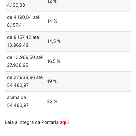
12 %
4.190,83
de 4.190,84 até
14 %
8.157,41
de 8.157,42 até
14,5 %
13.969,49
de 13.969,50 até
16,5 %
27.938,95
de 27.938,96 até
19 %
54.480,97
acima de
22 %
54.480,97
Leia a integra da Portaria
aqui