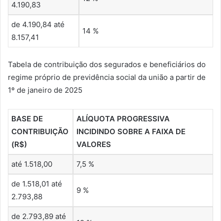
4.190,83
de 4.190,84 até
14 %
8.157,41
Tabela de contribuição dos segurados e beneficiários do
regime próprio de previdência social da união a partir de
1º de janeiro de 2025
BASE DE
ALÍQUOTA PROGRESSIVA
CONTRIBUIÇÃO
INCIDINDO SOBRE A FAIXA DE
(R$)
VALORES
até 1.518,00
7,5 %
de 1.518,01 até
9 %
2.793,88
de 2.793,89 até