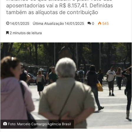
aposentadorias vai a R$ 8.157,41. Definidas
também as alíquotas de contribuição
14/01/2025
Última Atualização 14/01/2025
0
545
2 minutos de leitura
Foto: Marcelo Camargo/Agência Brasil