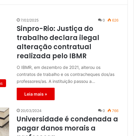
7/02/2025
0
626
Sinpro-Rio: Justiça do
trabalho declara ilegal
alteração contratual
realizada pelo IBMR
O IBMR, em dezembro de 2021, alterou os
contratos de trabalho e os contracheques dos/as
professores/as. A instituição passou a…
as
Leia mais »
20/03/2024
0
766
Universidade é condenada a
pagar danos morais a