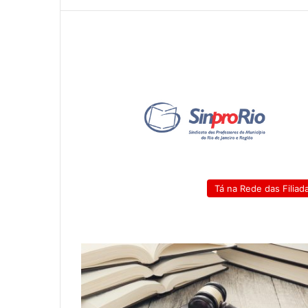
Tá na Rede das Filiad