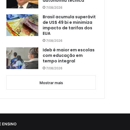
autonomia técnica
7/08/2026
Brasil acumula superávit
de US$ 49 bi e minimiza
impacto de tarifas dos
EUA
7/08/2026
Ideb é maior em escolas
com educação em
tempo integral
7/08/2026
Mostrar mais
 ENSINO