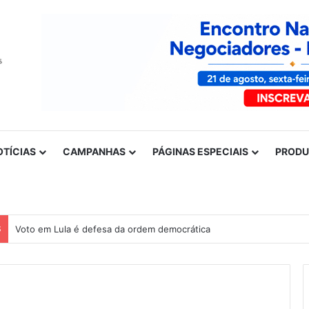
OTÍCIAS
CAMPANHAS
PÁGINAS ESPECIAIS
PROD
S
Voto em Lula é defesa da ordem democrática