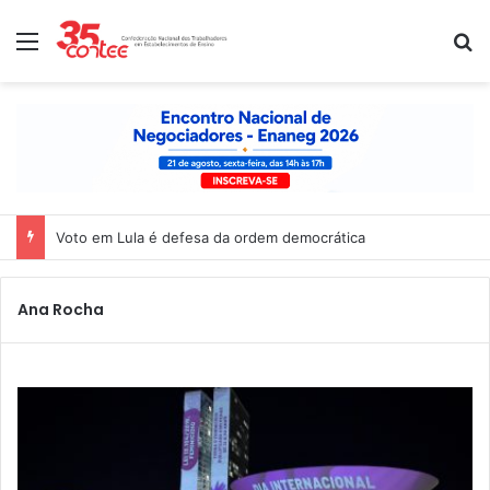
Menu
P
Voto em Lula é defesa da ordem democrática
Ana Rocha