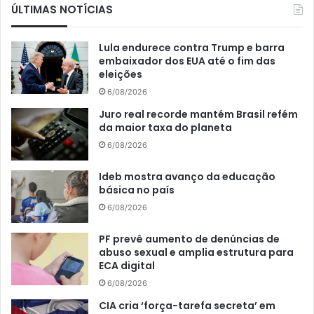
ÚLTIMAS NOTÍCIAS
Lula endurece contra Trump e barra
embaixador dos EUA até o fim das
eleições
6/08/2026
Juro real recorde mantém Brasil refém
da maior taxa do planeta
6/08/2026
Ideb mostra avanço da educação
básica no país
6/08/2026
PF prevê aumento de denúncias de
abuso sexual e amplia estrutura para
ECA digital
6/08/2026
CIA cria ‘força-tarefa secreta’ em