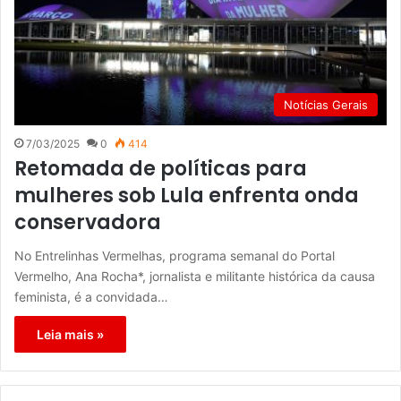
Notícias Gerais
7/03/2025
0
414
Retomada de políticas para
mulheres sob Lula enfrenta onda
conservadora
No Entrelinhas Vermelhas, programa semanal do Portal
Vermelho, Ana Rocha*, jornalista e militante histórica da causa
feminista, é a convidada…
Leia mais »