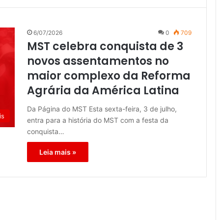
6/07/2026
0
709
MST celebra conquista de 3
novos assentamentos no
maior complexo da Reforma
Agrária da América Latina
Da Página do MST Esta sexta-feira, 3 de julho,
is
entra para a história do MST com a festa da
conquista…
Leia mais »