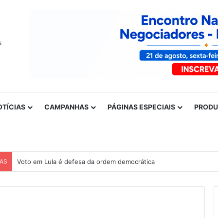
OTÍCIAS
CAMPANHAS
PÁGINAS ESPECIAIS
PROD
CAS
Voto em Lula é defesa da ordem democrática