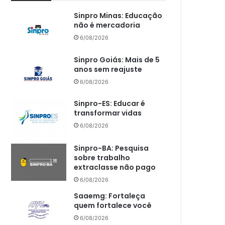
Sinpro Minas: Educação
não é mercadoria
6/08/2026
Sinpro Goiás: Mais de 5
anos sem reajuste
6/08/2026
Sinpro-ES: Educar é
transformar vidas
6/08/2026
Sinpro-BA: Pesquisa
sobre trabalho
extraclasse não pago
6/08/2026
Saaemg: Fortaleça
quem fortalece você
6/08/2026