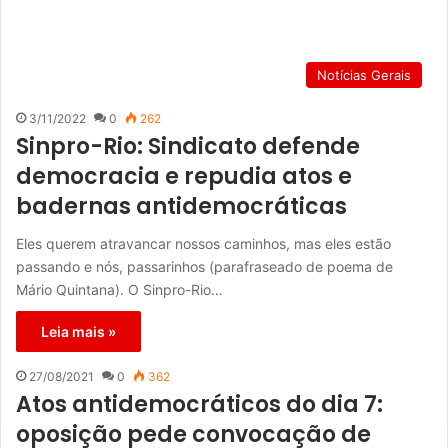
Notícias Gerais
3/11/2022
0
262
Sinpro-Rio: Sindicato defende
democracia e repudia atos e
badernas antidemocráticas
Eles querem atravancar nossos caminhos, mas eles estão
passando e nós, passarinhos (parafraseado de poema de
Mário Quintana). O Sinpro-Rio…
Leia mais »
27/08/2021
0
362
Atos antidemocráticos do dia 7:
oposição pede convocação de