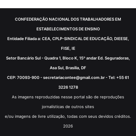
CONFEDERAÇÃO NACIONAL DOS TRABALHADORES EM
ESTABELECIMENTOS DE ENSINO
Entidade Filiada a: CEA, CPLP-SINDICAL DE EDUCAÇÃO, DIEESE,
FISE, IE
Setor Bancário Sul - Quadra 1, Bloco K, 15º andar Ed. Seguradoras,
Asa Sul, Brasília, DF
CEP: 70093-900 - secretariacontee@gmail.com.br - Tel: +55 61
3226 1278
As imagens reproduzidas nesse portal são de reproduções
jornalísticas de outros sites
e/ou imagens de livre utilização, todas com seus devidos créditos.
2026