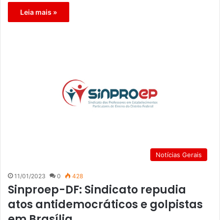
Leia mais »
Notícias Gerais
11/01/2023
0
428
Sinproep-DF: Sindicato repudia
atos antidemocráticos e golpistas
em Brasília