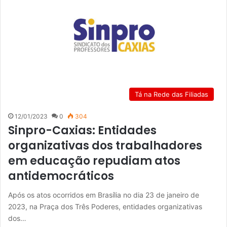
Tá na Rede das Filiadas
12/01/2023
0
304
Sinpro-Caxias: Entidades
organizativas dos trabalhadores
em educação repudiam atos
antidemocráticos
Após os atos ocorridos em Brasília no dia 23 de janeiro de
2023, na Praça dos Três Poderes, entidades organizativas
dos…