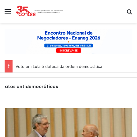
Menu
P
Voto em Lula é defesa da ordem democrática
atos antidemocráticos