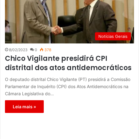
Notícias Gerais
8/02/2023
0
378
Chico Vigilante presidirá CPI
distrital dos atos antidemocráticos
O deputado distrital Chico Vigilante (PT) presidirá a Comissão
Parlamentar de Inquérito (CPI) dos Atos Antidemocráticos na
Câmara Legislativa do…
Leia mais »