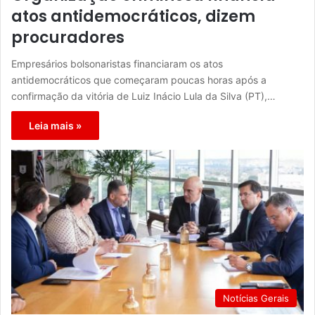
atos antidemocráticos, dizem
procuradores
Empresários bolsonaristas financiaram os atos
antidemocráticos que começaram poucas horas após a
confirmação da vitória de Luiz Inácio Lula da Silva (PT),…
Leia mais »
Notícias Gerais