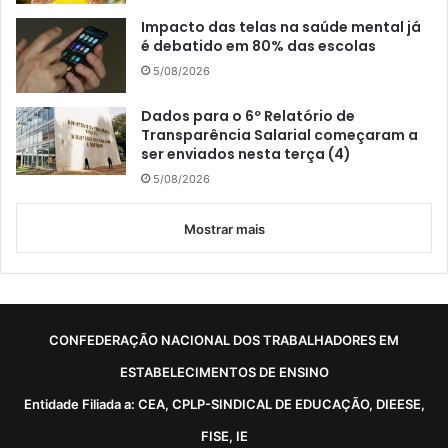
Impacto das telas na saúde mental já
é debatido em 80% das escolas
5/08/2026
Dados para o 6º Relatório de
Transparência Salarial começaram a
ser enviados nesta terça (4)
5/08/2026
Mostrar mais
CONFEDERAÇÃO NACIONAL DOS TRABALHADORES EM
ESTABELECIMENTOS DE ENSINO
Entidade Filiada a: CEA, CPLP-SINDICAL DE EDUCAÇÃO, DIEESE,
FISE, IE