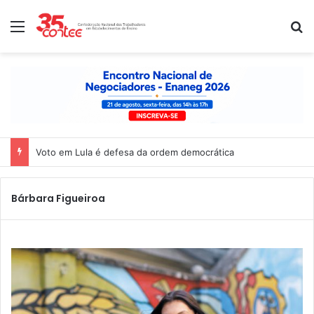
Menu
P
Voto em Lula é defesa da ordem democrática
Bárbara Figueiroa