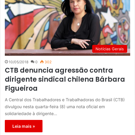
Notícias Gerais
10/05/2018
0
302
CTB denuncia agressão contra
dirigente sindical chilena Bárbara
Figueiroa
A Central dos Trabalhadores e Trabalhadoras do Brasil (CTB)
divulgou nesta quarta-feira (8) uma nota oficial em
solidariedade à dirigente…
Leia mais »