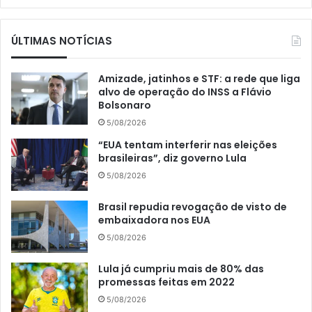
ÚLTIMAS NOTÍCIAS
Amizade, jatinhos e STF: a rede que liga
alvo de operação do INSS a Flávio
Bolsonaro
5/08/2026
“EUA tentam interferir nas eleições
brasileiras”, diz governo Lula
5/08/2026
Brasil repudia revogação de visto de
embaixadora nos EUA
5/08/2026
Lula já cumpriu mais de 80% das
promessas feitas em 2022
5/08/2026