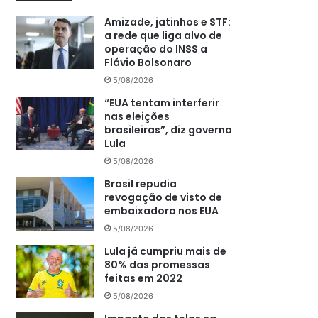
Amizade, jatinhos e STF:
a rede que liga alvo de
operação do INSS a
Flávio Bolsonaro
5/08/2026
“EUA tentam interferir
nas eleições
brasileiras”, diz governo
Lula
5/08/2026
Brasil repudia
revogação de visto de
embaixadora nos EUA
5/08/2026
Lula já cumpriu mais de
80% das promessas
feitas em 2022
5/08/2026