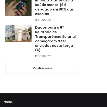
Impacto das telas na
saúde mental já é
debatido em 80% das
escolas
5/08/2026
Dados para o 6º
Relatório de
Transparência Salarial
começaram a ser
enviados nesta terça
(4)
5/08/2026
Mostrar mais
 ENSINO