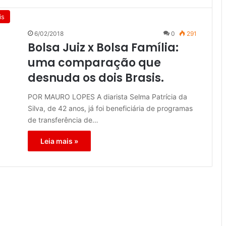
is
6/02/2018
0
291
Bolsa Juiz x Bolsa Família:
uma comparação que
desnuda os dois Brasis.
POR MAURO LOPES A diarista Selma Patrícia da
Silva, de 42 anos, já foi beneficiária de programas
de transferência de…
Leia mais »