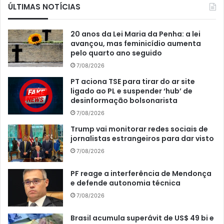
ÚLTIMAS NOTÍCIAS
20 anos da Lei Maria da Penha: a lei
avançou, mas feminicídio aumenta
pelo quarto ano seguido
7/08/2026
PT aciona TSE para tirar do ar site
ligado ao PL e suspender ‘hub’ de
desinformação bolsonarista
7/08/2026
Trump vai monitorar redes sociais de
jornalistas estrangeiros para dar visto
7/08/2026
PF reage a interferência de Mendonça
e defende autonomia técnica
7/08/2026
Brasil acumula superávit de US$ 49 bi e