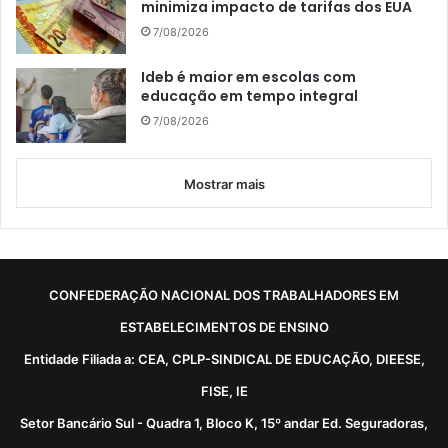
minimiza impacto de tarifas dos EUA
7/08/2026
Ideb é maior em escolas com
educação em tempo integral
7/08/2026
Mostrar mais
CONFEDERAÇÃO NACIONAL DOS TRABALHADORES EM
ESTABELECIMENTOS DE ENSINO
Entidade Filiada a: CEA, CPLP-SINDICAL DE EDUCAÇÃO, DIEESE,
FISE, IE
Setor Bancário Sul - Quadra 1, Bloco K, 15º andar Ed. Seguradoras,