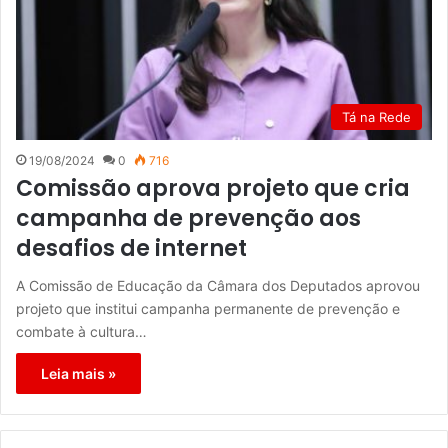
Tá na Rede
19/08/2024
0
716
Comissão aprova projeto que cria
campanha de prevenção aos
desafios de internet
A Comissão de Educação da Câmara dos Deputados aprovou
projeto que institui campanha permanente de prevenção e
combate à cultura…
Leia mais »