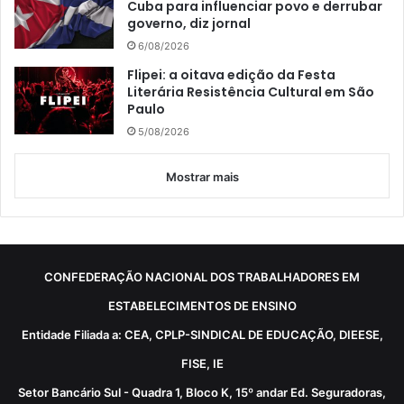
Cuba para influenciar povo e derrubar
governo, diz jornal
6/08/2026
Flipei: a oitava edição da Festa
Literária Resistência Cultural em São
Paulo
5/08/2026
Mostrar mais
CONFEDERAÇÃO NACIONAL DOS TRABALHADORES EM
ESTABELECIMENTOS DE ENSINO
Entidade Filiada a: CEA, CPLP-SINDICAL DE EDUCAÇÃO, DIEESE,
FISE, IE
Setor Bancário Sul - Quadra 1, Bloco K, 15º andar Ed. Seguradoras,