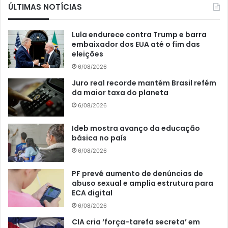
ÚLTIMAS NOTÍCIAS
Lula endurece contra Trump e barra
embaixador dos EUA até o fim das
eleições
6/08/2026
Juro real recorde mantém Brasil refém
da maior taxa do planeta
6/08/2026
Ideb mostra avanço da educação
básica no país
6/08/2026
PF prevê aumento de denúncias de
abuso sexual e amplia estrutura para
ECA digital
6/08/2026
CIA cria ‘força-tarefa secreta’ em