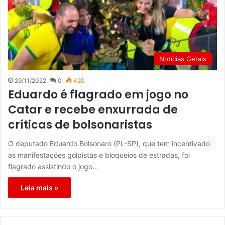
Notícias Gerais
29/11/2022
0
420
Eduardo é flagrado em jogo no
Catar e recebe enxurrada de
críticas de bolsonaristas
O deputado Eduardo Bolsonaro (PL-SP), que tem incentivado
as manifestações golpistas e bloqueios de estradas, foi
flagrado assistindo o jogo…
Leia mais »