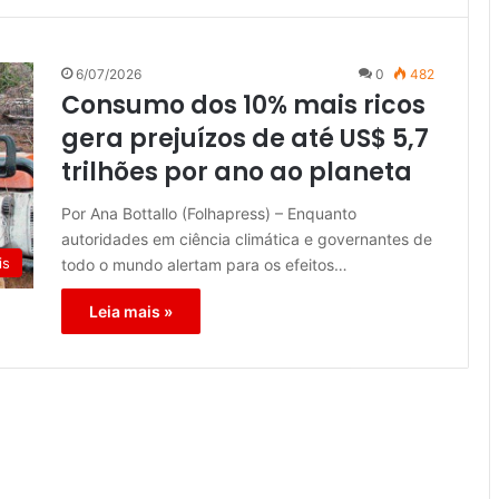
6/07/2026
0
482
Consumo dos 10% mais ricos
gera prejuízos de até US$ 5,7
trilhões por ano ao planeta
Por Ana Bottallo (Folhapress) – Enquanto
autoridades em ciência climática e governantes de
is
todo o mundo alertam para os efeitos…
Leia mais »