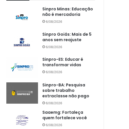
Sinpro Minas: Educação
não é mercadoria
6/08/2026
Sinpro Goiás: Mais de 5
anos sem reajuste
6/08/2026
Sinpro-ES: Educar é
transformar vidas
6/08/2026
Sinpro-BA: Pesquisa
sobre trabalho
extraclasse não pago
6/08/2026
Saaemg: Fortaleça
quem fortalece você
6/08/2026