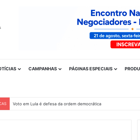
OTÍCIAS
CAMPANHAS
PÁGINAS ESPECIAIS
PROD
CAS
Voto em Lula é defesa da ordem democrática