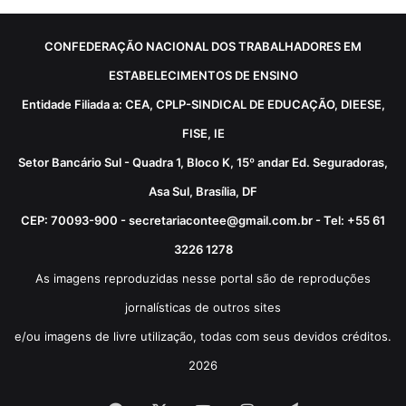
CONFEDERAÇÃO NACIONAL DOS TRABALHADORES EM
ESTABELECIMENTOS DE ENSINO
Entidade Filiada a: CEA, CPLP-SINDICAL DE EDUCAÇÃO, DIEESE,
FISE, IE
Setor Bancário Sul - Quadra 1, Bloco K, 15º andar Ed. Seguradoras,
Asa Sul, Brasília, DF
CEP: 70093-900 - secretariacontee@gmail.com.br - Tel: +55 61
3226 1278
As imagens reproduzidas nesse portal são de reproduções
jornalísticas de outros sites
e/ou imagens de livre utilização, todas com seus devidos créditos.
2026