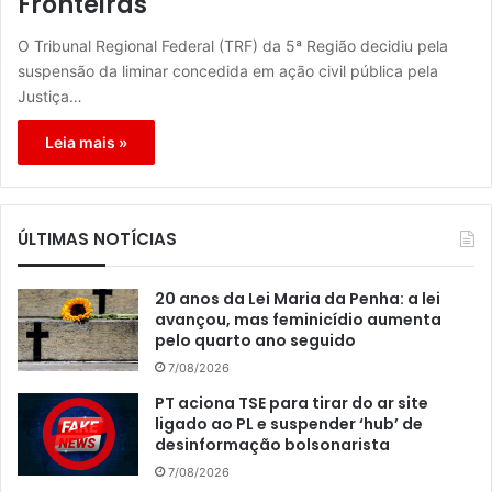
Fronteiras
O Tribunal Regional Federal (TRF) da 5ª Região decidiu pela
suspensão da liminar concedida em ação civil pública pela
Justiça…
Leia mais »
ÚLTIMAS NOTÍCIAS
20 anos da Lei Maria da Penha: a lei
avançou, mas feminicídio aumenta
pelo quarto ano seguido
7/08/2026
PT aciona TSE para tirar do ar site
ligado ao PL e suspender ‘hub’ de
desinformação bolsonarista
7/08/2026