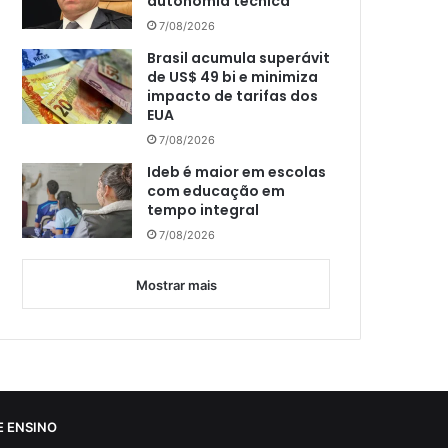
autonomia técnica
7/08/2026
Brasil acumula superávit
de US$ 49 bi e minimiza
impacto de tarifas dos
EUA
7/08/2026
Ideb é maior em escolas
com educação em
tempo integral
7/08/2026
Mostrar mais
 ENSINO