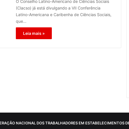
O Conselho Latino-Americano de Ciências Sociais
(Clacso) já está divulgando a VII Conferência
Latino-Americana e Caribenha de Ciências Sociais,
que…
Leia mais »
ERAÇÃO NACIONAL DOS TRABALHADORES EM ESTABELECIMENTOS DE