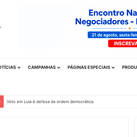
OTÍCIAS
CAMPANHAS
PÁGINAS ESPECIAIS
PROD
S
Voto em Lula é defesa da ordem democrática