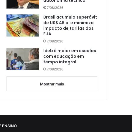
autonomia técnica
7/08/2026
Brasil acumula superávit
de US$ 49 bi e minimiza
impacto de tarifas dos
EUA
7/08/2026
Ideb é maior em escolas
com educação em
tempo integral
7/08/2026
Mostrar mais
 ENSINO