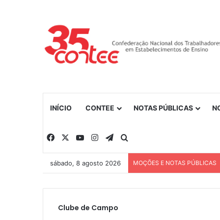
INÍCIO
CONTEE
NOTAS PÚBLICAS
N
Facebook
X
YouTube
Instagram
Telegram
Procurar por
sábado, 8 agosto 2026
MOÇÕES E NOTAS PÚBLICAS
Clube de Campo