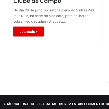
Clube de Campo
No dia 28 de julho, a diretoria plena do Sintrae-MS
reuniu-se, na sede do sindicato, para deliberar
sobre medidas administrativas.…
Leia mais »
ERAÇÃO NACIONAL DOS TRABALHADORES EM ESTABELECIMENTOS DE