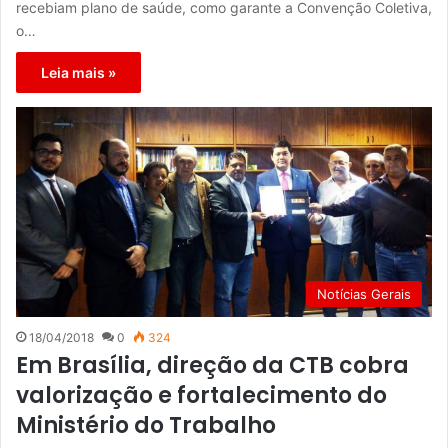
recebiam plano de saúde, como garante a Convenção Coletiva,
o…
Leia mais »
Notícias Gerais
18/04/2018
0
324
Em Brasília, direção da CTB cobra
valorização e fortalecimento do
Ministério do Trabalho