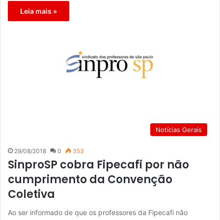
Leia mais »
Notícias Gerais
29/08/2018
0
353
SinproSP cobra Fipecafi por não
cumprimento da Convenção
Coletiva
Ao ser informado de que os professores da Fipecafi não