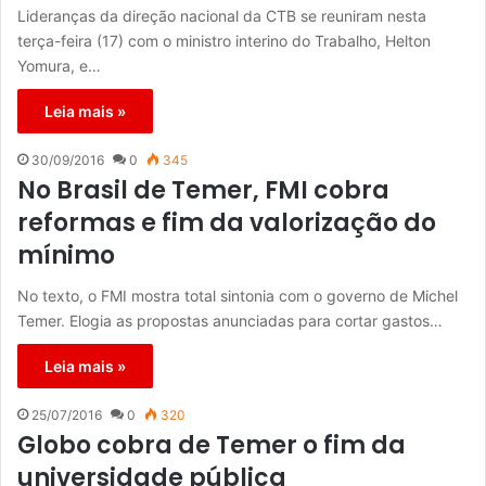
Lideranças da direção nacional da CTB se reuniram nesta
terça-feira (17) com o ministro interino do Trabalho, Helton
Yomura, e…
Leia mais »
30/09/2016
0
345
No Brasil de Temer, FMI cobra
reformas e fim da valorização do
mínimo
No texto, o FMI mostra total sintonia com o governo de Michel
Temer. Elogia as propostas anunciadas para cortar gastos…
Leia mais »
25/07/2016
0
320
Globo cobra de Temer o fim da
universidade pública