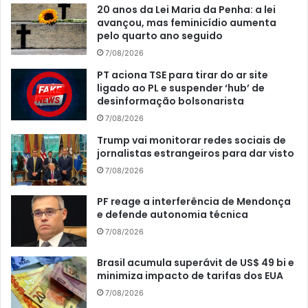
20 anos da Lei Maria da Penha: a lei
avançou, mas feminicídio aumenta
pelo quarto ano seguido
7/08/2026
PT aciona TSE para tirar do ar site
ligado ao PL e suspender ‘hub’ de
desinformação bolsonarista
7/08/2026
Trump vai monitorar redes sociais de
jornalistas estrangeiros para dar visto
7/08/2026
PF reage a interferência de Mendonça
e defende autonomia técnica
7/08/2026
Brasil acumula superávit de US$ 49 bi e
minimiza impacto de tarifas dos EUA
7/08/2026