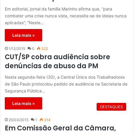
Em editorial, jornal da família Marinho afirma que, “para
combater uma crise nunca vista, necessita-se de ideias nunca
aplicadas”; “Neste…
Leia mais »
1/12/2015
0
322
CUT/SP cobra audiência sobre
denúncias de abuso da PM
Nesta segunda-feira (30), a Central Única dos Trabalhadores
de São Paulo protocolou pedido de audiência na Secretaria de
Segurança Pública…
Leia mais »
DESTAQUES
25/03/2015
1
314
Em Comissão Geral da Câmara,