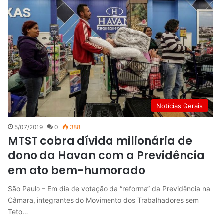
Notícias Gerais
5/07/2019
0
388
MTST cobra dívida milionária de
dono da Havan com a Previdência
em ato bem-humorado
São Paulo – Em dia de votação da “reforma” da Previdência na
Câmara, integrantes do Movimento dos Trabalhadores sem
Teto…