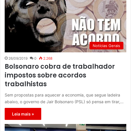
Notícias Gerais
26/09/2019
0
2.268
Bolsonaro cobra de trabalhador
impostos sobre acordos
trabalhistas
Sem propostas para aquecer a economia, que segue ladeira
abaixo, o governo de Jair Bolsonaro (PSL) só pensa em tirar,…
Leia mais »