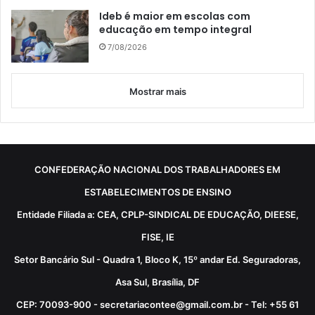
Ideb é maior em escolas com
educação em tempo integral
7/08/2026
Mostrar mais
CONFEDERAÇÃO NACIONAL DOS TRABALHADORES EM
ESTABELECIMENTOS DE ENSINO
Entidade Filiada a: CEA, CPLP-SINDICAL DE EDUCAÇÃO, DIEESE,
FISE, IE
Setor Bancário Sul - Quadra 1, Bloco K, 15º andar Ed. Seguradoras,
Asa Sul, Brasília, DF
CEP: 70093-900 - secretariacontee@gmail.com.br - Tel: +55 61