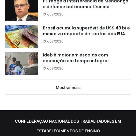
PF reage a interferência de Mendonça
e defende autonomia técnica
7/08/2026
Brasil acumula superávit de US$ 49 bi e
minimiza impacto de tarifas dos EUA
7/08/2026
Ideb é maior em escolas com
educação em tempo integral
7/08/2026
Mostrar mais
CONFEDERAÇÃO NACIONAL DOS TRABALHADORES EM
ESTABELECIMENTOS DE ENSINO