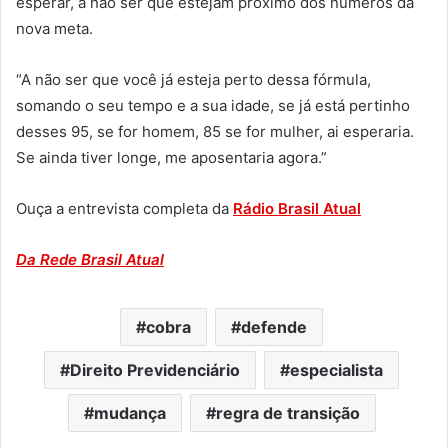
esperar, a não ser que estejam próximo dos números da
nova meta.
“A não ser que você já esteja perto dessa fórmula,
somando o seu tempo e a sua idade, se já está pertinho
desses 95, se for homem, 85 se for mulher, ai esperaria.
Se ainda tiver longe, me aposentaria agora.”
Ouça a entrevista completa da
Rádio Brasil Atual
Da Rede Brasil Atual
cobra
defende
Direito Previdenciário
especialista
mudança
regra de transição