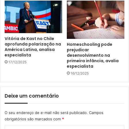
Vitória de Kast no Chile
aprofunda polarização na
Homeschooling pode
América Latina, analisa
prejudicar
especialista
desenvolvimento na
primeira infância, avalia
17/12/2025
especialista
16/12/2025
Deixe um comentário
O seu endereço de e-mail não será publicado.
Campos
obrigatórios são marcados com
*