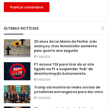
ÚLTIMAS NOTÍCIAS
20 anos da Lei Maria da Penha: a lei
avançou, mas feminicídio aumenta
pelo quarto ano seguido
7/08/2026
PT aciona TSE para tirar do ar site
ligado ao PL e suspender ‘hub’ de
desinformação bolsonarista
7/08/2026
Trump vai monitorar redes sociais de
jornalistas estrangeiros para dar visto
7/08/2026