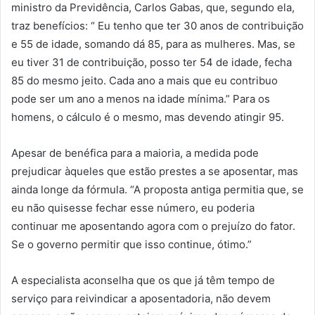
ministro da Previdência, Carlos Gabas, que, segundo ela,
traz benefícios: “ Eu tenho que ter 30 anos de contribuição
e 55 de idade, somando dá 85, para as mulheres. Mas, se
eu tiver 31 de contribuição, posso ter 54 de idade, fecha
85 do mesmo jeito. Cada ano a mais que eu contribuo
pode ser um ano a menos na idade mínima.” Para os
homens, o cálculo é o mesmo, mas devendo atingir 95.
Apesar de benéfica para a maioria, a medida pode
prejudicar àqueles que estão prestes a se aposentar, mas
ainda longe da fórmula. “A proposta antiga permitia que, se
eu não quisesse fechar esse número, eu poderia
continuar me aposentando agora com o prejuízo do fator.
Se o governo permitir que isso continue, ótimo.”
A especialista aconselha que os que já têm tempo de
serviço para reivindicar a aposentadoria, não devem