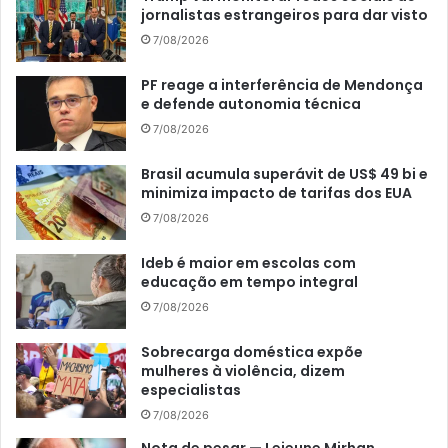
jornalistas estrangeiros para dar visto
7/08/2026
PF reage a interferência de Mendonça
e defende autonomia técnica
7/08/2026
Brasil acumula superávit de US$ 49 bi e
minimiza impacto de tarifas dos EUA
7/08/2026
Ideb é maior em escolas com
educação em tempo integral
7/08/2026
Sobrecarga doméstica expõe
mulheres à violência, dizem
especialistas
7/08/2026
Nota de pesar — Lejeune Mirhan