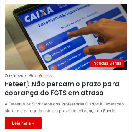
Notícias Gerais
17/10/2019
0
1.998
Feteerj: Não percam o prazo para
cobrança do FGTS em atraso
A Feteerj e os Sindicatos dos Professores filiados à Federação
alertam a categoria sobre o prazo de cobrança do Fundo…
Leia mais »