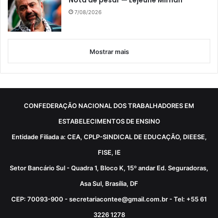
7/08/2026
Mostrar mais
CONFEDERAÇÃO NACIONAL DOS TRABALHADORES EM
ESTABELECIMENTOS DE ENSINO
Entidade Filiada a: CEA, CPLP-SINDICAL DE EDUCAÇÃO, DIEESE,
FISE, IE
Setor Bancário Sul - Quadra 1, Bloco K, 15º andar Ed. Seguradoras,
Asa Sul, Brasília, DF
CEP: 70093-900 - secretariacontee@gmail.com.br - Tel: +55 61
3226 1278