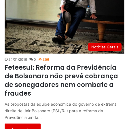
Notícias Gerais
24/01/2019
0
356
Feteesul: Reforma da Previdência
de Bolsonaro não prevê cobrança
de sonegadores nem combate a
fraudes
As propostas da equipe econômica do governo de extrema
direita de Jair Bolsonaro (PSL/RJ) para a reforma da
Previdência ainda…