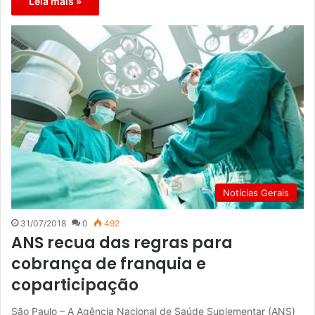
Leia mais »
Notícias Gerais
31/07/2018
0
492
ANS recua das regras para
cobrança de franquia e
coparticipação
São Paulo – A Agência Nacional de Saúde Suplementar (ANS)