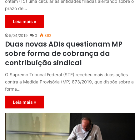
ontem (15) uma circular às entidades filiadas alertando sobre o
prazo de…
Leia mais »
5/04/2019
0
392
Duas novas ADIs questionam MP
sobre forma de cobrança da
contribuição sindical
O Supremo Tribunal Federal (STF) recebeu mais duas ações
contra a Medida Provisória (MP) 873/2019, que dispõe sobre a
forma…
Leia mais »