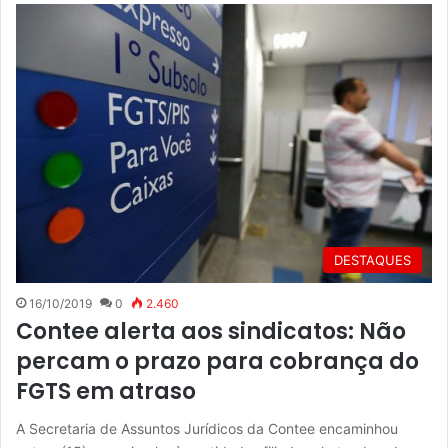
DESTAQUES
16/10/2019
0
2.460
Contee alerta aos sindicatos: Não
percam o prazo para cobrança do
FGTS em atraso
A Secretaria de Assuntos Jurídicos da Contee encaminhou