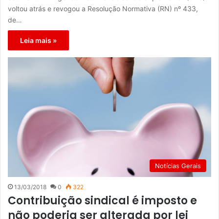
voltou atrás e revogou a Resolução Normativa (RN) nº 433,
de…
Leia mais »
Notícias Gerais
13/03/2018
0
322
Contribuição sindical é imposto e
não poderia ser alterada por lei