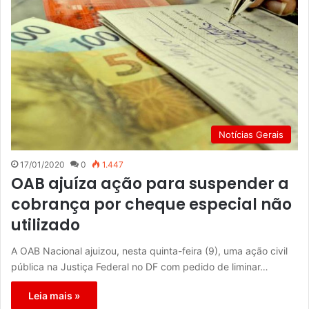
Notícias Gerais
17/01/2020
0
1.447
OAB ajuíza ação para suspender a
cobrança por cheque especial não
utilizado
A OAB Nacional ajuizou, nesta quinta-feira (9), uma ação civil
pública na Justiça Federal no DF com pedido de liminar…
Leia mais »