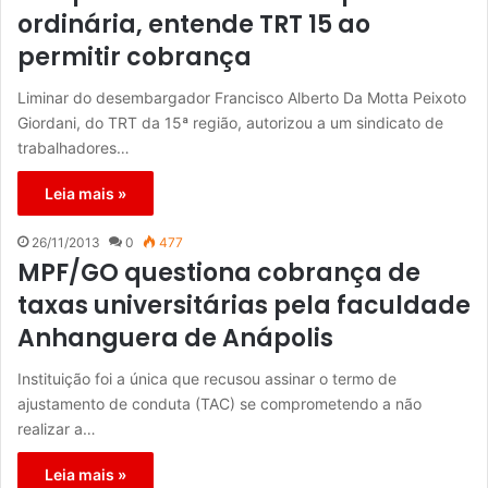
ordinária, entende TRT 15 ao
permitir cobrança
Liminar do desembargador Francisco Alberto Da Motta Peixoto
Giordani, do TRT da 15ª região, autorizou a um sindicato de
trabalhadores…
Leia mais »
26/11/2013
0
477
MPF/GO questiona cobrança de
taxas universitárias pela faculdade
Anhanguera de Anápolis
Instituição foi a única que recusou assinar o termo de
ajustamento de conduta (TAC) se comprometendo a não
realizar a…
Leia mais »