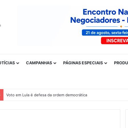
OTÍCIAS
CAMPANHAS
PÁGINAS ESPECIAIS
PROD
S
Voto em Lula é defesa da ordem democrática