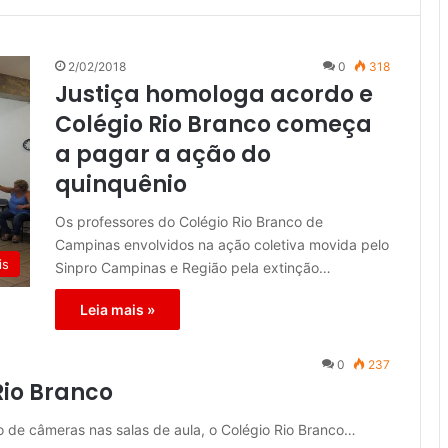
2/02/2018
0
318
Justiça homologa acordo e
Colégio Rio Branco começa
a pagar a ação do
quinquênio
Os professores do Colégio Rio Branco de
Campinas envolvidos na ação coletiva movida pelo
is
Sinpro Campinas e Região pela extinção…
Leia mais »
0
237
Rio Branco
o de câmeras nas salas de aula, o Colégio Rio Branco…