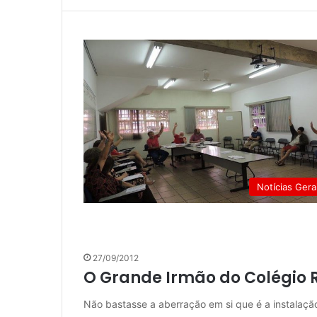
Notícias Gera
27/09/2012
O Grande Irmão do Colégio 
Não bastasse a aberração em si que é a instalaçã