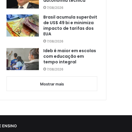
autonomia técnica
7/08/2026
Brasil acumula superávit
de US$ 49 bi e minimiza
impacto de tarifas dos
EUA
7/08/2026
Ideb é maior em escolas
com educação em
tempo integral
7/08/2026
Mostrar mais
 ENSINO