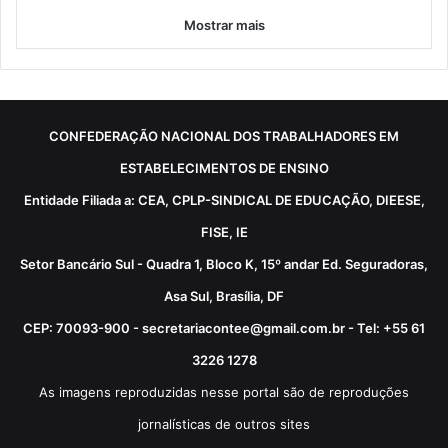
Mostrar mais
CONFEDERAÇÃO NACIONAL DOS TRABALHADORES EM
ESTABELECIMENTOS DE ENSINO
Entidade Filiada a: CEA, CPLP-SINDICAL DE EDUCAÇÃO, DIEESE,
FISE, IE
Setor Bancário Sul - Quadra 1, Bloco K, 15º andar Ed. Seguradoras,
Asa Sul, Brasília, DF
CEP: 70093-900 - secretariacontee@gmail.com.br - Tel: +55 61
3226 1278
As imagens reproduzidas nesse portal são de reproduções
jornalísticas de outros sites