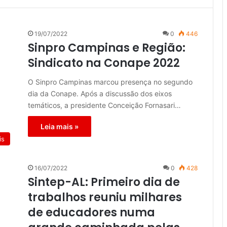
19/07/2022
0
446
Sinpro Campinas e Região:
Sindicato na Conape 2022
O Sinpro Campinas marcou presença no segundo
dia da Conape. Após a discussão dos eixos
temáticos, a presidente Conceição Fornasari…
Leia mais »
is
16/07/2022
0
428
Sintep-AL: Primeiro dia de
trabalhos reuniu milhares
de educadores numa