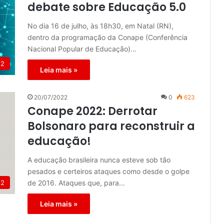
debate sobre Educação 5.0
No dia 16 de julho, às 18h30, em Natal (RN),
dentro da programação da Conape (Conferência
Nacional Popular de Educação)…
22
Leia mais »
20/07/2022
0
623
Conape 2022: Derrotar
Bolsonaro para reconstruir a
educação!
A educação brasileira nunca esteve sob tão
pesados e certeiros ataques como desde o golpe
22
de 2016. Ataques que, para…
Leia mais »