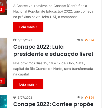
A Contee vai reavivar, na Conape (Conferência
22
Nacional Popular de Educação) 2022, que começa
na próxima sexta-feira (15), a campanha…
Leia mais »
15/07/2022
0
394
Conape 2022: Lula
presidente e educação livre!
Nos próximos dias 15, 16 e 17 de julho, Natal,
capital do Rio Grande do Norte, será transformada
na capital…
22
Leia mais »
15/07/2022
0
394
Conape 2022: Contee propõe