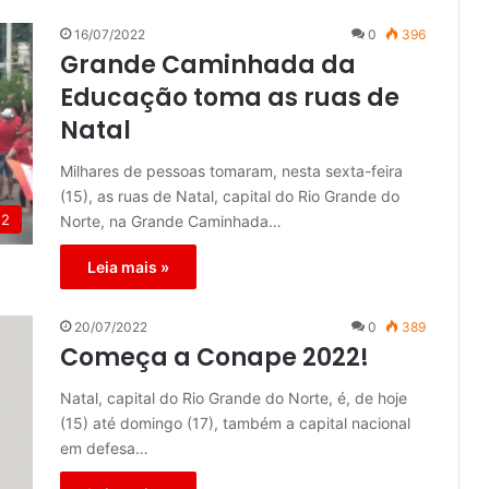
16/07/2022
0
396
Grande Caminhada da
Educação toma as ruas de
Natal
Milhares de pessoas tomaram, nesta sexta-feira
(15), as ruas de Natal, capital do Rio Grande do
22
Norte, na Grande Caminhada…
Leia mais »
20/07/2022
0
389
Começa a Conape 2022!
Natal, capital do Rio Grande do Norte, é, de hoje
(15) até domingo (17), também a capital nacional
em defesa…