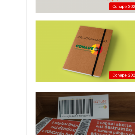
Conape 20
Conape 20