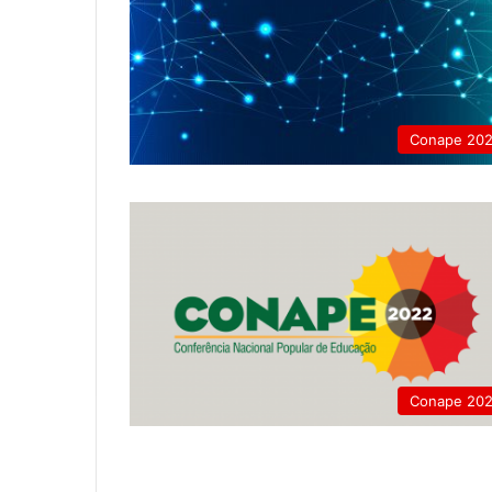
Conape 20
Conape 20