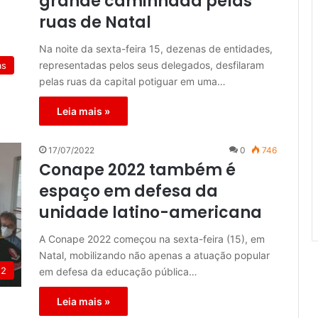
grande caminhada pelas
ruas de Natal
Na noite da sexta-feira 15, dezenas de entidades,
representadas pelos seus delegados, desfilaram
as
pelas ruas da capital potiguar em uma…
Leia mais »
17/07/2022
0
746
Conape 2022 também é
espaço em defesa da
unidade latino-americana
A Conape 2022 começou na sexta-feira (15), em
Natal, mobilizando não apenas a atuação popular
22
em defesa da educação pública…
Leia mais »