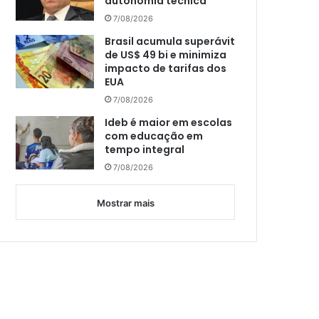
autonomia técnica
7/08/2026
Brasil acumula superávit
de US$ 49 bi e minimiza
impacto de tarifas dos
EUA
7/08/2026
Ideb é maior em escolas
com educação em
tempo integral
7/08/2026
Mostrar mais