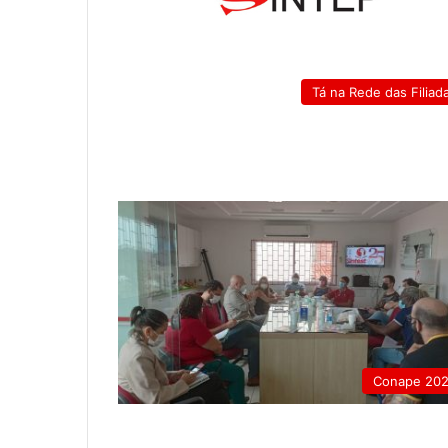
Tá na Rede das Filiad
Conape 20