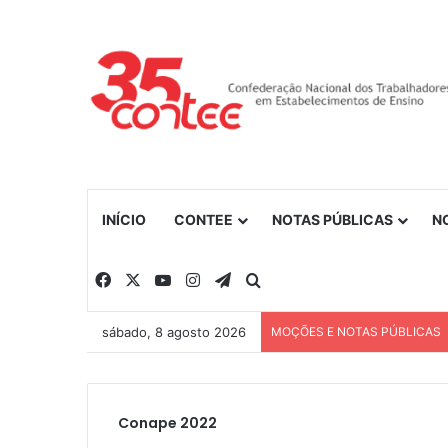
INÍCIO
CONTEE
NOTAS PÚBLICAS
N
Facebook
X
YouTube
Instagram
Telegram
Procurar por
sábado, 8 agosto 2026
MOÇÕES E NOTAS PÚBLICAS
Conape 2022