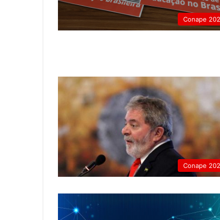
Conape 20
Conape 20