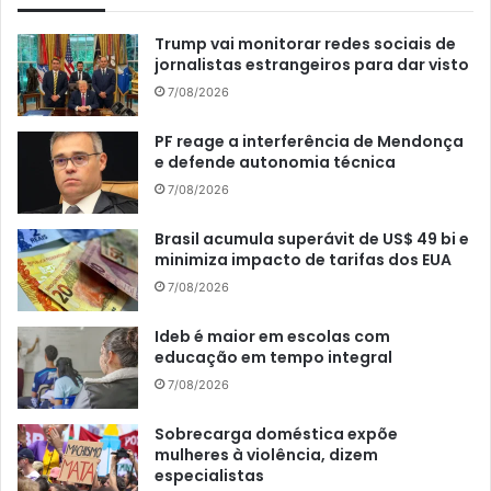
Trump vai monitorar redes sociais de
jornalistas estrangeiros para dar visto
7/08/2026
PF reage a interferência de Mendonça
e defende autonomia técnica
7/08/2026
Brasil acumula superávit de US$ 49 bi e
minimiza impacto de tarifas dos EUA
7/08/2026
Ideb é maior em escolas com
educação em tempo integral
7/08/2026
Sobrecarga doméstica expõe
mulheres à violência, dizem
especialistas