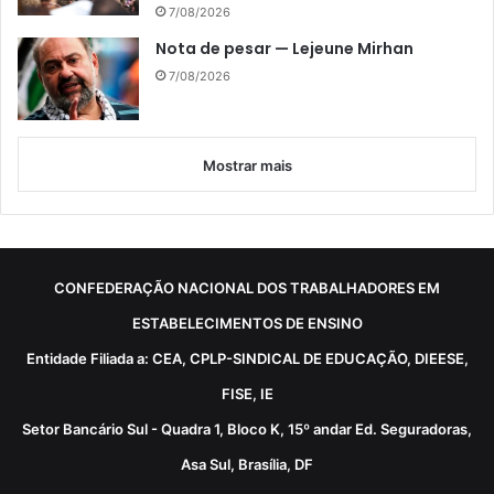
7/08/2026
Nota de pesar — Lejeune Mirhan
7/08/2026
Mostrar mais
CONFEDERAÇÃO NACIONAL DOS TRABALHADORES EM
ESTABELECIMENTOS DE ENSINO
Entidade Filiada a: CEA, CPLP-SINDICAL DE EDUCAÇÃO, DIEESE,
FISE, IE
Setor Bancário Sul - Quadra 1, Bloco K, 15º andar Ed. Seguradoras,
Asa Sul, Brasília, DF