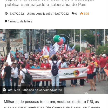
pública e ameaçado a soberania do País
16/07/2022
Última Atualização 16/07/2022
0
395
1 minuto de leitura
Foto: Alan Francisco de Carvalho/Contee
Milhares de pessoas tomaram, nesta sexta-feira (15), as
ruas de Natal, capital do Rio Grande do Norte, na Grande