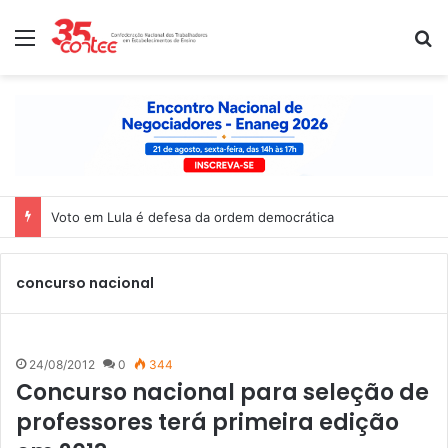
Menu
P
Voto em Lula é defesa da ordem democrática
concurso nacional
24/08/2012
0
344
Concurso nacional para seleção de
professores terá primeira edição