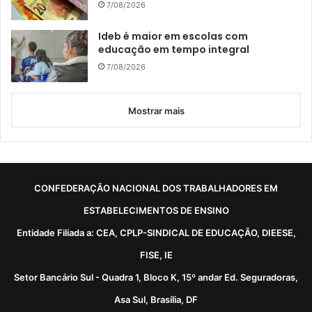
7/08/2026
Ideb é maior em escolas com
educação em tempo integral
7/08/2026
Mostrar mais
CONFEDERAÇÃO NACIONAL DOS TRABALHADORES EM
ESTABELECIMENTOS DE ENSINO
Entidade Filiada a: CEA, CPLP-SINDICAL DE EDUCAÇÃO, DIEESE,
FISE, IE
Setor Bancário Sul - Quadra 1, Bloco K, 15º andar Ed. Seguradoras,
Asa Sul, Brasília, DF