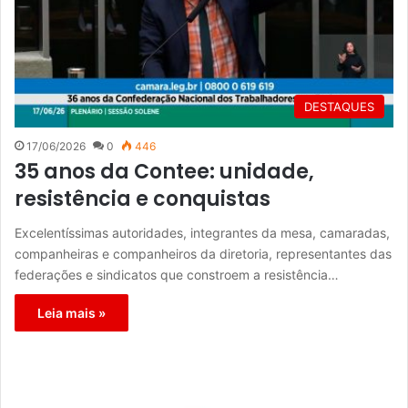
DESTAQUES
17/06/2026
0
446
35 anos da Contee: unidade,
resistência e conquistas
Excelentíssimas autoridades, integrantes da mesa, camaradas,
companheiras e companheiros da diretoria, representantes das
federações e sindicatos que constroem a resistência…
Leia mais »