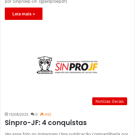
por Sinproep-DF (@sinproepdf)
Leia mais »
Notícias Gerais
15/08/2025
0
492
Sinpro-JF: 4 conquistas
Ver essa foto no Instagram Uma publicação compartilhada por