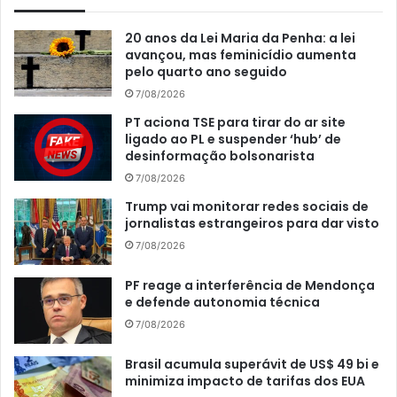
20 anos da Lei Maria da Penha: a lei
avançou, mas feminicídio aumenta
pelo quarto ano seguido
7/08/2026
PT aciona TSE para tirar do ar site
ligado ao PL e suspender ‘hub’ de
desinformação bolsonarista
7/08/2026
Trump vai monitorar redes sociais de
jornalistas estrangeiros para dar visto
7/08/2026
PF reage a interferência de Mendonça
e defende autonomia técnica
7/08/2026
Brasil acumula superávit de US$ 49 bi e
minimiza impacto de tarifas dos EUA