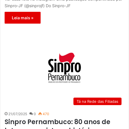
Sinpro-JF (@sinprojf) Do Sinpro-JF
Leia mais »
Tá na Rede das Filiadas
21/07/2025
0
470
Sinpro Pernambuco: 80 anos de