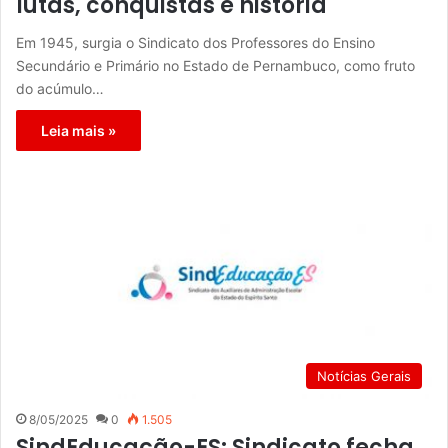
lutas, conquistas e história
Em 1945, surgia o Sindicato dos Professores do Ensino
Secundário e Primário no Estado de Pernambuco, como fruto
do acúmulo…
Leia mais »
Notícias Gerais
8/05/2025
0
1.505
SindEducação-ES: Sindicato fecha