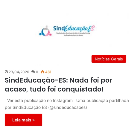
Notícias Gerais
23/04/2026
0
481
SindEducação-ES: Nada foi por
acaso, tudo foi conquistado!
Ver esta publicação no Instagram Uma publicação partilhada
por SindEducação ES (@sindeducacaoes)
Leia mais »