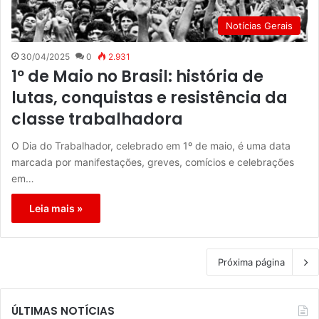
Notícias Gerais
30/04/2025
0
2.931
1º de Maio no Brasil: história de
lutas, conquistas e resistência da
classe trabalhadora
O Dia do Trabalhador, celebrado em 1º de maio, é uma data
marcada por manifestações, greves, comícios e celebrações
em…
Leia mais »
Próxima página
ÚLTIMAS NOTÍCIAS