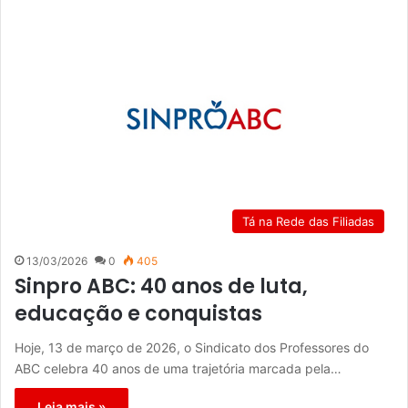
Tá na Rede das Filiadas
13/03/2026
0
405
Sinpro ABC: 40 anos de luta,
educação e conquistas
Hoje, 13 de março de 2026, o Sindicato dos Professores do
ABC celebra 40 anos de uma trajetória marcada pela…
Leia mais »