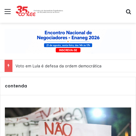
Menu
P
Voto em Lula é defesa da ordem democrática
contenda