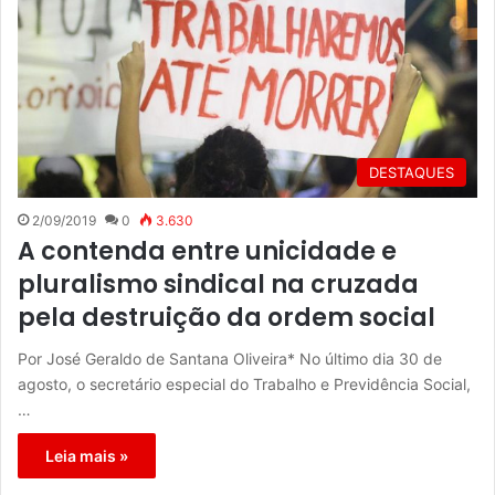
DESTAQUES
2/09/2019
0
3.630
A contenda entre unicidade e
pluralismo sindical na cruzada
pela destruição da ordem social
Por José Geraldo de Santana Oliveira* No último dia 30 de
agosto, o secretário especial do Trabalho e Previdência Social,
…
Leia mais »