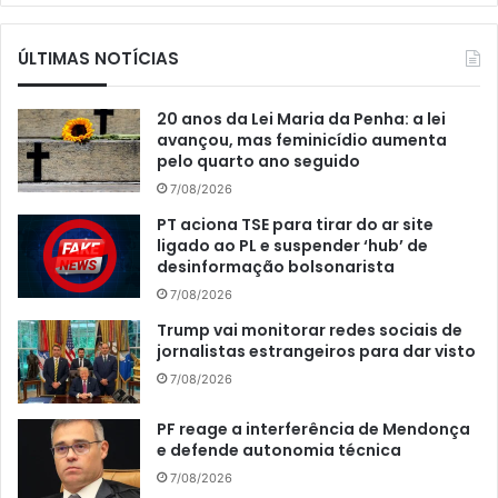
ÚLTIMAS NOTÍCIAS
20 anos da Lei Maria da Penha: a lei
avançou, mas feminicídio aumenta
pelo quarto ano seguido
7/08/2026
PT aciona TSE para tirar do ar site
ligado ao PL e suspender ‘hub’ de
desinformação bolsonarista
7/08/2026
Trump vai monitorar redes sociais de
jornalistas estrangeiros para dar visto
7/08/2026
PF reage a interferência de Mendonça
e defende autonomia técnica
7/08/2026