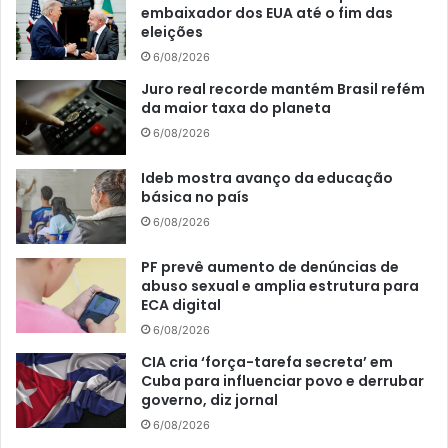
embaixador dos EUA até o fim das
eleições
6/08/2026
Juro real recorde mantém Brasil refém
da maior taxa do planeta
6/08/2026
Ideb mostra avanço da educação
básica no país
6/08/2026
PF prevê aumento de denúncias de
abuso sexual e amplia estrutura para
ECA digital
6/08/2026
CIA cria ‘força-tarefa secreta’ em
Cuba para influenciar povo e derrubar
governo, diz jornal
6/08/2026