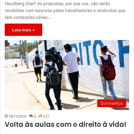
Neuriberg Dias* As propostas, por sua vez, não serão
recebidas com surpresa pelos trabalhadores e sindicatos que
têm combatido várias…
Leia mais »
Coronavírus
18/11/2021
0
531
Volta às aulas com o direito à vida!