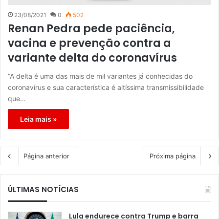
23/08/2021
0
502
Renan Pedra pede paciência,
vacina e prevenção contra a
variante delta do coronavírus
“A delta é uma das mais de mil variantes já conhecidas do
coronavírus e sua característica é altíssima transmissibilidade
que…
Leia mais »
Página anterior
Próxima página
ÚLTIMAS NOTÍCIAS
Lula endurece contra Trump e barra