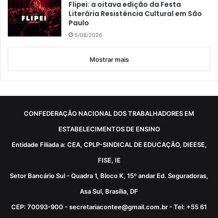
Flipei: a oitava edição da Festa
Literária Resistência Cultural em São
Paulo
5/08/2026
Mostrar mais
CONFEDERAÇÃO NACIONAL DOS TRABALHADORES EM
ESTABELECIMENTOS DE ENSINO
Entidade Filiada a: CEA, CPLP-SINDICAL DE EDUCAÇÃO, DIEESE,
FISE, IE
Setor Bancário Sul - Quadra 1, Bloco K, 15º andar Ed. Seguradoras,
Asa Sul, Brasília, DF
CEP: 70093-900 - secretariacontee@gmail.com.br - Tel: +55 61