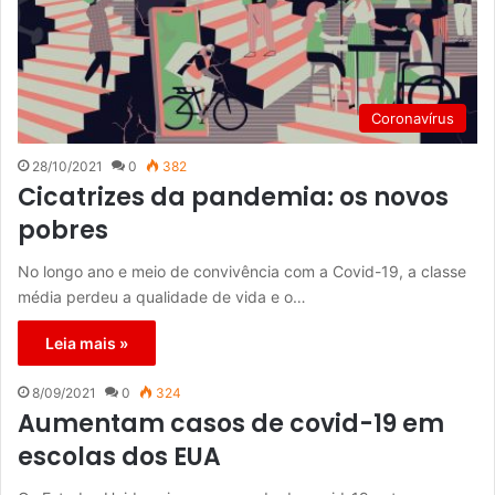
Coronavírus
28/10/2021
0
382
Cicatrizes da pandemia: os novos
pobres
No longo ano e meio de convivência com a Covid-19, a classe
média perdeu a qualidade de vida e o…
Leia mais »
8/09/2021
0
324
Aumentam casos de covid-19 em
escolas dos EUA