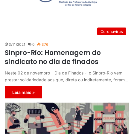
Coronavírus
3/11/2021
0
376
Sinpro-Rio: Homenagem do
sindicato no dia de finados
Neste 02 de novembro – Dia de Finados -, o Sinpro-Rio vem
prestar solidariedade aos que, direta ou indiretamente, foram…
Leia mais »