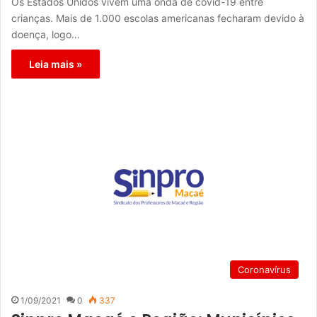
Os Estados Unidos vivem uma onda de covid-19 entre
crianças. Mais de 1.000 escolas americanas fecharam devido à
doença, logo…
Leia mais »
Coronavírus
1/09/2021
0
337