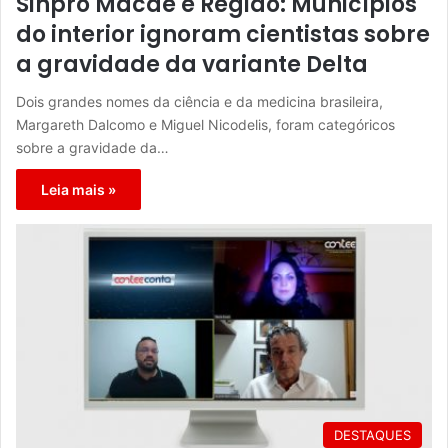
Sinpro Macaé e Região: Municípios
do interior ignoram cientistas sobre
a gravidade da variante Delta
Dois grandes nomes da ciência e da medicina brasileira,
Margareth Dalcomo e Miguel Nicodelis, foram categóricos
sobre a gravidade da…
Leia mais »
DESTAQUES