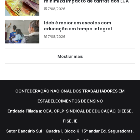
minimiza impacto de tarifas dos EUA
7/08/2026
Ideb é maior em escolas com
educação em tempo integral
7/08/2026
Mostrar mais
CONFEDERAÇÃO NACIONAL DOS TRABALHADORES EM
ESTABELECIMENTOS DE ENSINO
Entidade Filiada a: CEA, CPLP-SINDICAL DE EDUCAÇÃO, DIEESE,
FISE, IE
Setor Bancário Sul - Quadra 1, Bloco K, 15º andar Ed. Seguradoras,