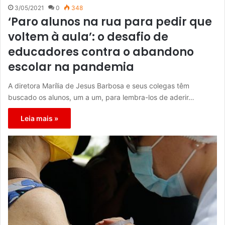
3/05/2021
0
348
‘Paro alunos na rua para pedir que
voltem à aula’: o desafio de
educadores contra o abandono
escolar na pandemia
A diretora Marília de Jesus Barbosa e seus colegas têm
buscado os alunos, um a um, para lembra-los de aderir…
Leia mais »