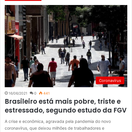
Coronavírus
16/06/2021
0
441
Brasileiro está mais pobre, triste e
estressado, segundo estudo da FGV
A crise e econômica, agravada pela pandemia do novo
coronavírus, que deixou milhões de trabalhadores e