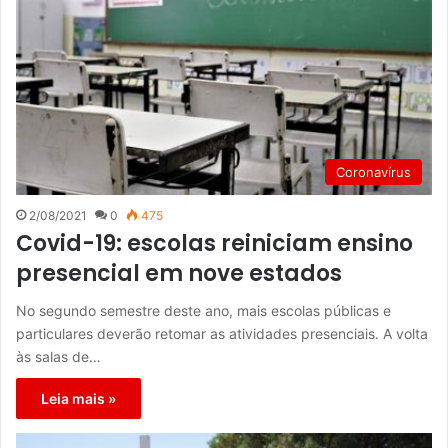
Coronavírus
2/08/2021
0
475
Covid-19: escolas reiniciam ensino
presencial em nove estados
No segundo semestre deste ano, mais escolas públicas e
particulares deverão retomar as atividades presenciais. A volta
às salas de…
Leia mais »