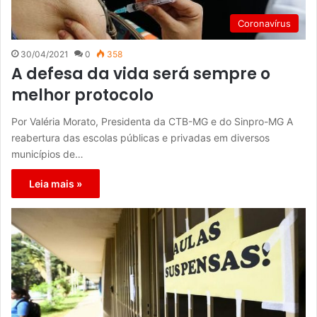
Coronavírus
30/04/2021
0
358
A defesa da vida será sempre o
melhor protocolo
Por Valéria Morato, Presidenta da CTB-MG e do Sinpro-MG A
reabertura das escolas públicas e privadas em diversos
municípios de…
Leia mais »