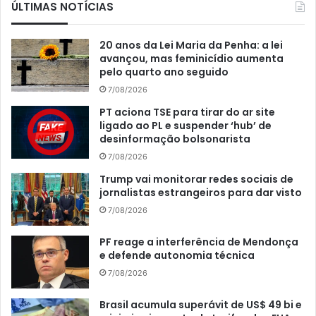
ÚLTIMAS NOTÍCIAS
20 anos da Lei Maria da Penha: a lei
avançou, mas feminicídio aumenta
pelo quarto ano seguido
7/08/2026
PT aciona TSE para tirar do ar site
ligado ao PL e suspender ‘hub’ de
desinformação bolsonarista
7/08/2026
Trump vai monitorar redes sociais de
jornalistas estrangeiros para dar visto
7/08/2026
PF reage a interferência de Mendonça
e defende autonomia técnica
7/08/2026
Brasil acumula superávit de US$ 49 bi e