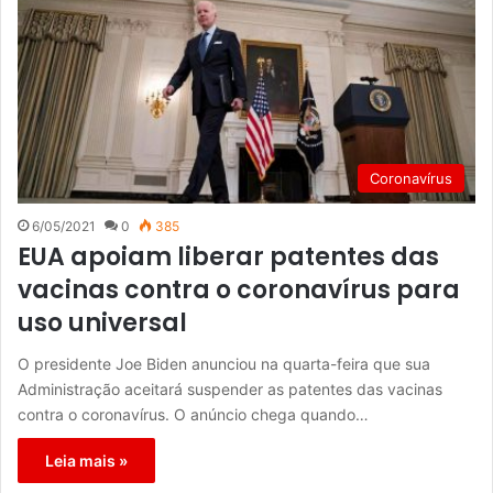
Coronavírus
6/05/2021
0
385
EUA apoiam liberar patentes das
vacinas contra o coronavírus para
uso universal
O presidente Joe Biden anunciou na quarta-feira que sua
Administração aceitará suspender as patentes das vacinas
contra o coronavírus. O anúncio chega quando…
Leia mais »