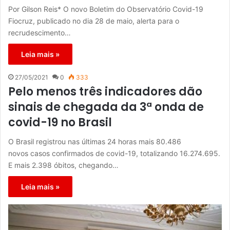
Por Gilson Reis* O novo Boletim do Observatório Covid-19
Fiocruz, publicado no dia 28 de maio, alerta para o
recrudescimento…
Leia mais »
27/05/2021
0
333
Pelo menos três indicadores dão
sinais de chegada da 3ª onda de
covid-19 no Brasil
O Brasil registrou nas últimas 24 horas mais 80.486
novos casos confirmados de covid-19, totalizando 16.274.695.
E mais 2.398 óbitos, chegando…
Leia mais »