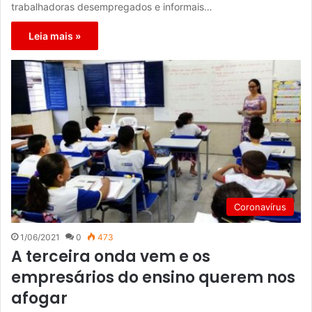
trabalhadoras desempregados e informais…
Leia mais »
Coronavírus
1/06/2021
0
473
A terceira onda vem e os
empresários do ensino querem nos
afogar