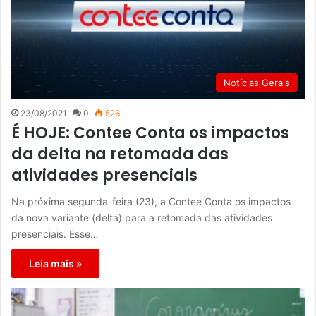
Notícias Gerais
23/08/2021
0
526
É HOJE: Contee Conta os impactos
da delta na retomada das
atividades presenciais
Na próxima segunda-feira (23), a Contee Conta os impactos
da nova variante (delta) para a retomada das atividades
presenciais. Esse…
Leia mais »