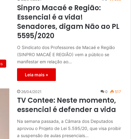
Sinpro Macaé e Região:
Essencial é a vida!
Senadores, digam Não ao PL
5595/2020
O Sindicato dos Professores de Macaé e Região
(SINPRO MACAÉ E REGIÃO) vem a público se
manifestar em relação ao…
us
Leia mais »
26/04/2021
0
517
TV Contee: Neste momento,
essencial é defender a vida
Na semana passada, a Câmara dos Deputados
aprovou o Projeto de Lei 5.595/20, que visa proibir
a suspensão de aulas presenciais…