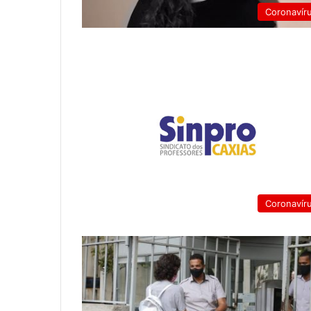
Coronavír
Coronavír