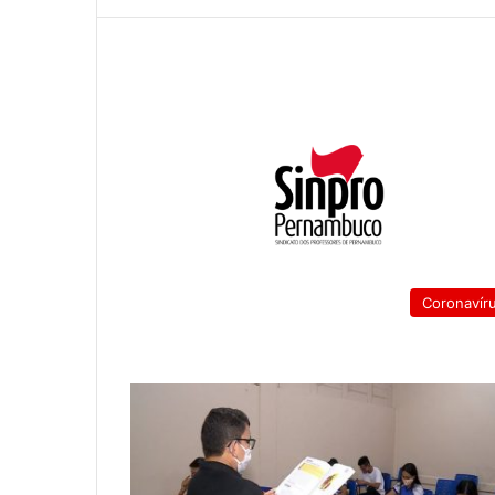
Coronavír