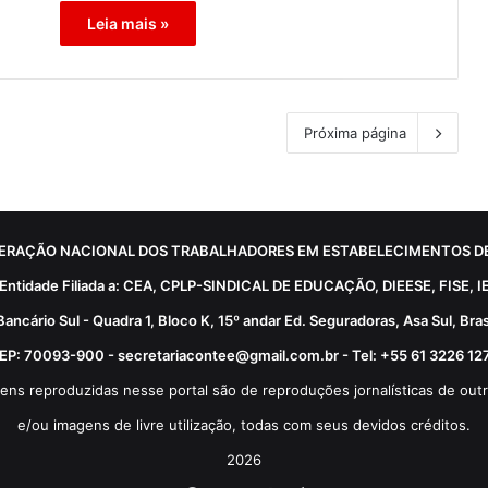
Leia mais »
Próxima página
ERAÇÃO NACIONAL DOS TRABALHADORES EM ESTABELECIMENTOS DE
Entidade Filiada a: CEA, CPLP-SINDICAL DE EDUCAÇÃO, DIEESE, FISE, I
Bancário Sul - Quadra 1, Bloco K, 15º andar Ed. Seguradoras, Asa Sul, Brasí
EP: 70093-900 - secretariacontee@gmail.com.br - Tel: +55 61 3226 12
ens reproduzidas nesse portal são de reproduções jornalísticas de outr
e/ou imagens de livre utilização, todas com seus devidos créditos.
2026