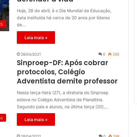
Hoje, 28 de abril, é o Dia Mundial da Educação,
data instituída há cerca de 20 anos por líderes
ES
de…
Leia mais »
28/04/2021
0
395
Sinproep-DF: Após cobrar
protocolos, Colégio
Adventista demite professor
Nesta terça-feira (27), a diretoria do Sinproep
esteve no Colégio Adventista de Planaltina.
Segundo pais e alunos, na última terça (20),…
us
Leia mais »
28/04/2021
0
298