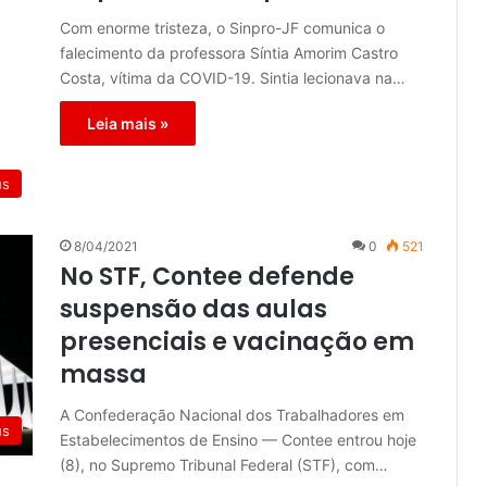
Com enorme tristeza, o Sinpro-JF comunica o
falecimento da professora Síntia Amorim Castro
Costa, vítima da COVID-19. Sintia lecionava na…
Leia mais »
us
8/04/2021
0
521
No STF, Contee defende
suspensão das aulas
presenciais e vacinação em
massa
A Confederação Nacional dos Trabalhadores em
us
Estabelecimentos de Ensino — Contee entrou hoje
(8), no Supremo Tribunal Federal (STF), com…