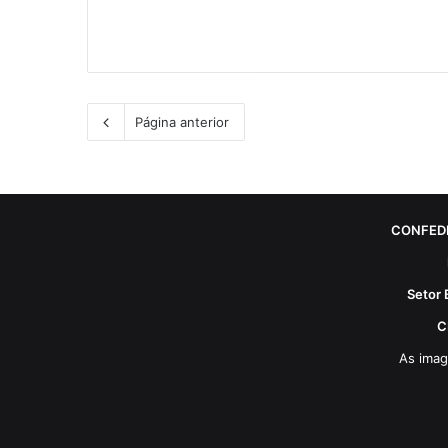
Página anterior
CONFED
Setor 
C
As imag