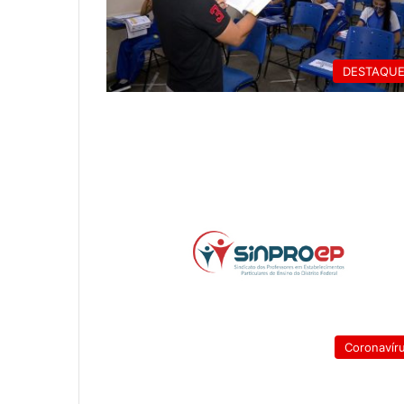
DESTAQU
Coronavír