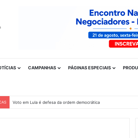
OTÍCIAS
CAMPANHAS
PÁGINAS ESPECIAIS
PROD
CAS
Voto em Lula é defesa da ordem democrática