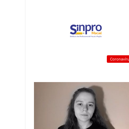
Coronavír