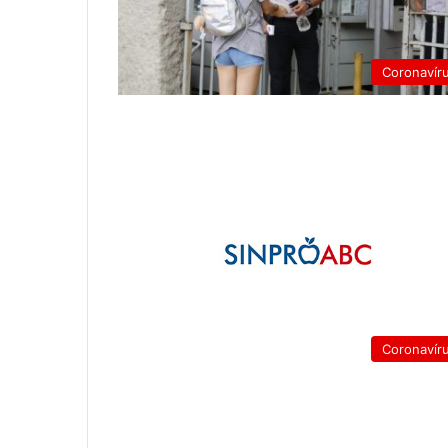
Coronavír
Coronavír