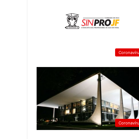
Coronavír
Coronavír