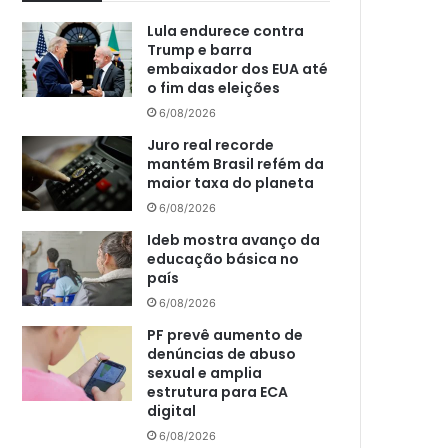
Lula endurece contra
Trump e barra
embaixador dos EUA até
o fim das eleições
6/08/2026
Juro real recorde
mantém Brasil refém da
maior taxa do planeta
6/08/2026
Ideb mostra avanço da
educação básica no
país
6/08/2026
PF prevê aumento de
denúncias de abuso
sexual e amplia
estrutura para ECA
digital
6/08/2026