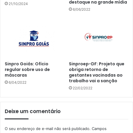
destaque na grande mídia
21/10/2024
6/06/2022
Sinpro Goiás: Ofício
Sinproep-DF: Projeto que
regular sobre uso de
obriga retorno de
máscaras
gestantes vacinadas ao
trabalho vai a sanção
6/04/2022
22/02/2022
Deixe um comentário
O seu endereço de e-mail não será publicado.
Campos