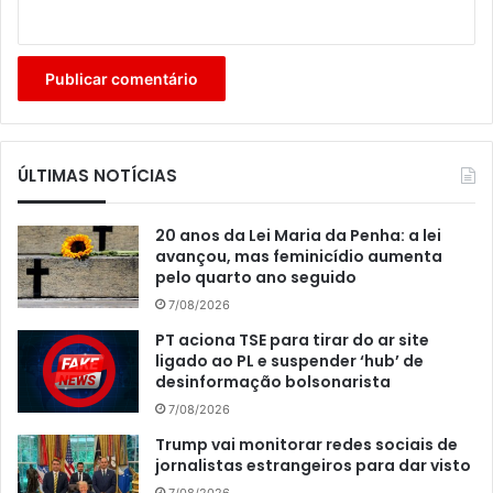
ÚLTIMAS NOTÍCIAS
20 anos da Lei Maria da Penha: a lei
avançou, mas feminicídio aumenta
pelo quarto ano seguido
7/08/2026
PT aciona TSE para tirar do ar site
ligado ao PL e suspender ‘hub’ de
desinformação bolsonarista
7/08/2026
Trump vai monitorar redes sociais de
jornalistas estrangeiros para dar visto
7/08/2026