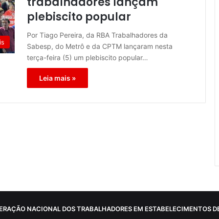
trabalhadores lançam
plebiscito popular
Por Tiago Pereira, da RBA Trabalhadores da
is
Sabesp, do Metrô e da CPTM lançaram nesta
terça-feira (5) um plebiscito popular…
Leia mais »
ERAÇÃO NACIONAL DOS TRABALHADORES EM ESTABELECIMENTOS DE