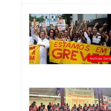
Notícias Gera