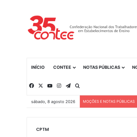
INÍCIO
CONTEE
NOTAS PÚBLICAS
N
Facebook
X
YouTube
Instagram
Telegram
Procurar por
sábado, 8 agosto 2026
MOÇÕES E NOTAS PÚBLICAS
CPTM