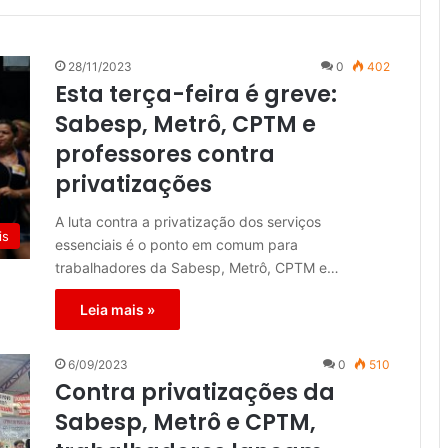
28/11/2023
0
402
Esta terça-feira é greve:
Sabesp, Metrô, CPTM e
professores contra
privatizações
A luta contra a privatização dos serviços
is
essenciais é o ponto em comum para
trabalhadores da Sabesp, Metrô, CPTM e…
Leia mais »
6/09/2023
0
510
Contra privatizações da
Sabesp, Metrô e CPTM,