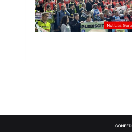
Notícias Gera
CONFED