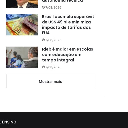
autonomia técnica
7/08/2026
Brasil acumula superávit
de US$ 49 bi e minimiza
impacto de tarifas dos
EUA
7/08/2026
Ideb é maior em escolas
com educação em
tempo integral
7/08/2026
Mostrar mais
 ENSINO