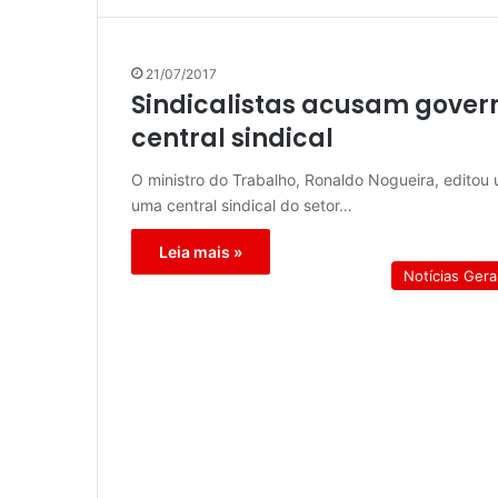
21/07/2017
Sindicalistas acusam gover
central sindical
O ministro do Trabalho, Ronaldo Nogueira, editou 
uma central sindical do setor…
Leia mais »
Notícias Gera