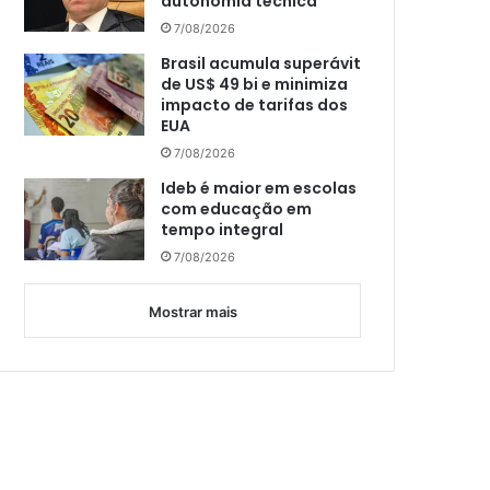
autonomia técnica
7/08/2026
Brasil acumula superávit
de US$ 49 bi e minimiza
impacto de tarifas dos
EUA
7/08/2026
Ideb é maior em escolas
com educação em
tempo integral
7/08/2026
Mostrar mais