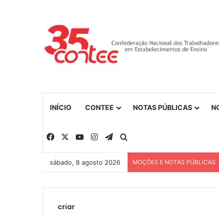
INÍCIO
CONTEE
NOTAS PÚBLICAS
N
Facebook
X
YouTube
Instagram
Telegram
Procurar por
sábado, 8 agosto 2026
MOÇÕES E NOTAS PÚBLICAS
criar