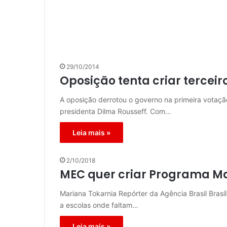
29/10/2014
Oposição tenta criar terce
A oposição derrotou o governo na primeira votaç
presidenta Dilma Rousseff. Com…
Leia mais »
2/10/2018
MEC quer criar Programa Ma
Mariana Tokarnia Repórter da Agência Brasil Brasí
a escolas onde faltam…
Leia mais »