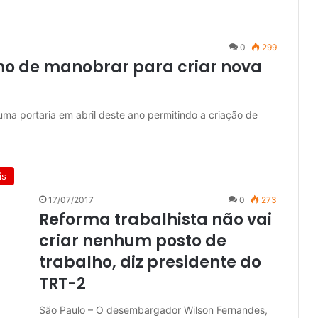
0
299
no de manobrar para criar nova
uma portaria em abril deste ano permitindo a criação de
is
17/07/2017
0
273
Reforma trabalhista não vai
criar nenhum posto de
trabalho, diz presidente do
TRT-2
São Paulo – O desembargador Wilson Fernandes,