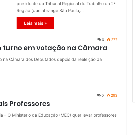
presidente do Tribunal Regional do Trabalho da 2ª
Região (que abrange São Paulo,…
Leia mais »
0
277
iro turno em votação na Câmara
ão na Câmara dos Deputados depois da reeleição da
0
293
is Professores
lia – O Ministério da Educação (MEC) quer levar professores