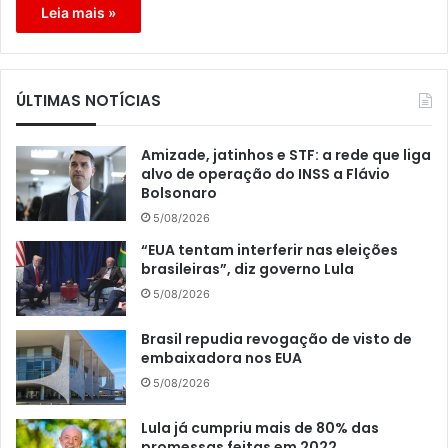
Leia mais »
ÚLTIMAS NOTÍCIAS
Amizade, jatinhos e STF: a rede que liga
alvo de operação do INSS a Flávio
Bolsonaro
5/08/2026
“EUA tentam interferir nas eleições
brasileiras”, diz governo Lula
5/08/2026
Brasil repudia revogação de visto de
embaixadora nos EUA
5/08/2026
Lula já cumpriu mais de 80% das
promessas feitas em 2022