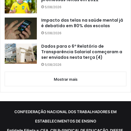
5/08/2026
Impacto das telas na saúde mental já
é debatido em 80% das escolas
5/08/2026
Dados para o 6º Relatório de
Transparência Salarial começaram a
ser enviados nesta terça (4)
5/08/2026
Mostrar mais
CONFEDERAÇÃO NACIONAL DOS TRABALHADORES EM
ESTABELECIMENTOS DE ENSINO
Entidade Filiada a: CEA, CPLP-SINDICAL DE EDUCAÇÃO, DIEESE,