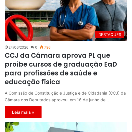
DESTAQUES
24/06/2026
0
796
CCJ da Câmara aprova PL que
proíbe cursos de graduação EaD
para profissões de saúde e
educação física
A Comissão de Constituição e Justiça e de Cidadania (CCJ) da
Câmara dos Deputados aprovou, em 16 de junho de…
Leia mais »